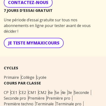
CONTACTEZ-NOUS
7 JOURS D’ESSAI GRATUIT
Une période d’essai gratuite sur tous nos
abonnements en ligne pour tester avant de vous
décider !
JE TESTE MYMAXICOURS
CYCLES
Primaire
Collège
Lycée
COURS PAR CLASSE
CP
CE1
CE2
CM1
CM2
6e
5e
4e
3e
Seconde
Seconde pro
Première
Première pro
Première techno
Terminale
Terminale pro