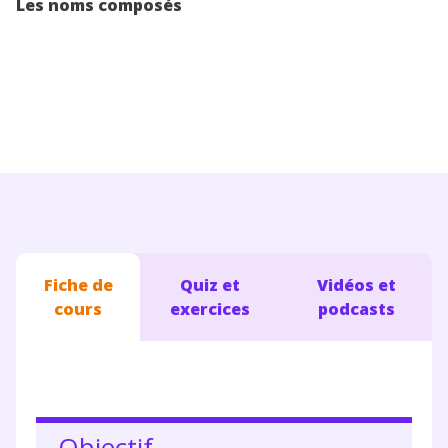
Les noms composés
Conseils pour les parents
Fiche de
Quiz et
Vidéos et
cours
exercices
podcasts
Objectif