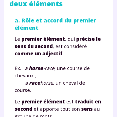
deux éléments
a. Rôle et accord du premier
élément
Le
premier élément
, qui
précise le
sens du second
, est considéré
comme un adjectif
.
Ex. :
a
horse
-race
, une course de
chevaux ;
a
race
horse
, un cheval de
course.
Le
premier élément
est
traduit en
second
et apporte tout son
sens
au
groupe de mots.