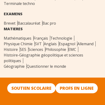
Terminale techno
EXAMENS
Brevet
Baccalauréat
Bac pro
MATIERES
Mathématiques
Français
Technologie
Physique Chimie
SVT
Anglais
Espagnol
Allemand
Histoire
SES
Sciences
Philosophie
EMC
Histoire-Géographie géopolitique et sciences
politiques
Géographie
Questionner le monde
SOUTIEN SCOLAIRE
PROFS EN LIGNE