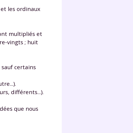
) et les ordinaux
Fermer
nt multipliés et
e-vingts ; huit
?
 sauf certains
e...).
s, différents...).
 !
 idées que nous
laire