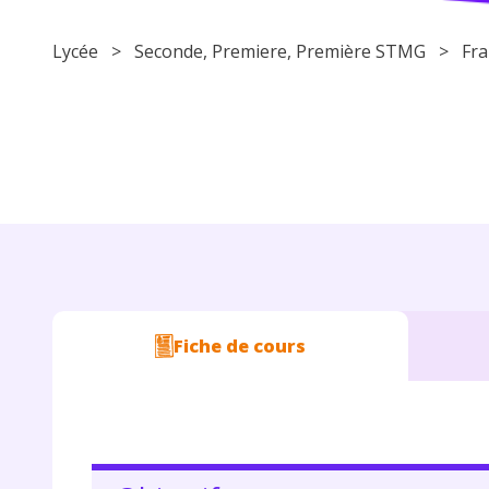
Lycée
>
Seconde
,
Premiere
, Première STMG >
Fra
Fiche de cours