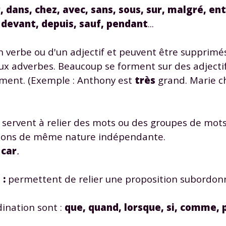
r, dans, chez, avec, sans, sous, sur, malgré, en
 devant, depuis, sauf, pendant
...
n verbe ou d'un adjectif et peuvent être supprimé
ux adverbes. Beaucoup se forment sur des adjectifs
 -ment. (Exemple : Anthony est
très
grand. Marie c
servent à relier des mots ou des groupes de mo
itions de même nature indépendante.
 car
.
n
:
permettent de relier une proposition subordon
dination sont :
que, quand, lorsque, si, comme, 