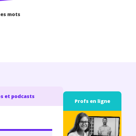
des mots
s et podcasts
Profs en ligne