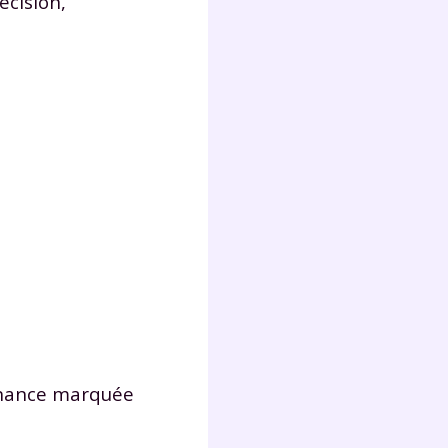
écision,
tenance marquée