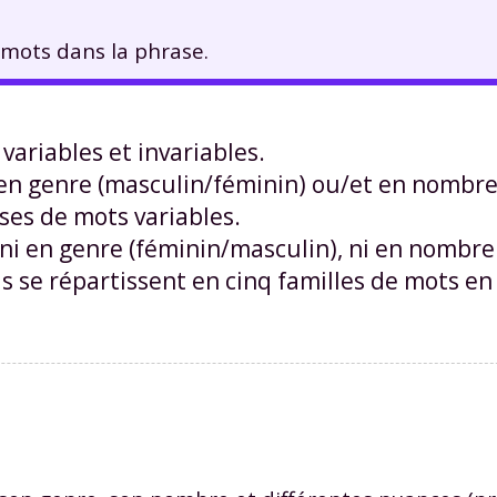
 mots dans la phrase.
variables et invariables.
n genre (masculin/féminin) ou/et en nombr
asses de mots variables.
i en genre (féminin/masculin), ni en nombre
Ils se répartissent en cinq familles de mots en