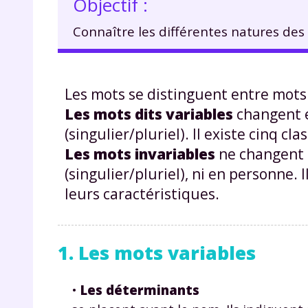
Objectif :
Connaître les différentes natures des
Les mots se distinguent entre mots 
Les mots dits variables
changent e
(singulier/pluriel). Il existe cinq cl
Les mots invariables
ne changent n
(singulier/pluriel), ni en personne. 
leurs caractéristiques.
1. Les mots variables
•
Les déterminants