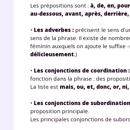
Les prépositions sont :
à, de, en, pou
au-dessous, avant, après, derrière,
•
Les adverbes
:
précisent le sens d'u
sens de la phrase. Il existe de nombre
féminin auxquels on ajoute le suffixe
délicieusement
.
)
•
Les conjonctions de coordination
:
fonction dans la phrase ; des propos
La liste est
mais, ou, et, donc, or, ni,
•
Les conjonctions de subordinatio
proposition principale.
Les principales conjonctions de subor