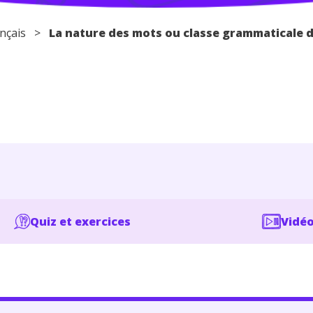
nçais
>
La nature des mots ou classe grammaticale 
Quiz et exercices
Vidéo