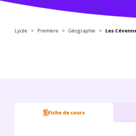
Lycée
>
Premiere
>
Géographie
>
Les Cévenne
Fiche de cours