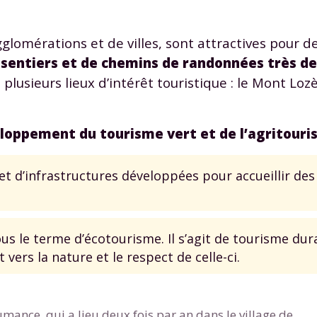
gglomérations et de villes, sont attractives pour
 sentiers et de chemins de randonnées très d
lusieurs lieux d’intérêt touristique : le Mont Loz
loppement du tourisme vert et de l’agritouri
 et d’infrastructures développées pour accueillir des
s le terme d’écotourisme. Il s’agit de tourisme dur
vers la nature et le respect de celle-ci.
umance, qui a lieu deux fois par an dans le village de