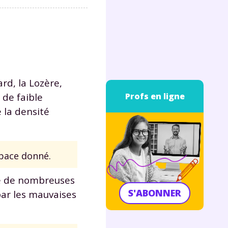
rd, la Lozère,
 de faible
Profs en ligne
 la densité
pace donné.
se de nombreuses
S'ABONNER
par les mauvaises