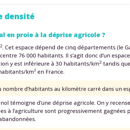
e densité
l en proie à la déprise agricole ?
2
. Cet espace dépend de cinq départements (le Ga
ncentre 76 000 habitants. Il s’agit donc d’un espace
2
ion y est inférieure à 30 habitants/km
tandis que
habitants/km² en France.
 nombre d’habitants au kilomètre carré dans un es
enol témoigne d’une déprise agricole. On y recen
rvées à l’agriculture sont progressivement gagnées 
t abandonnées.