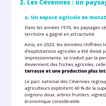
2. Les Cévennes : un paysa
de vos
notre
a. Un espace agricole en muta
Dans les années 1970, les paysages c
territoire a gagné en attractivité.
Ainsi, en 2020, les données chiffrées 
d’exploitations agricoles a été divisé
impressionnante, se traduit par la per
deviennent des friches agricoles, cell
terrasse et une production plus in
Le parc national des Cévennes regrou
agriculteurs exploitent 40 % de la sup
(oignons doux, arbres fruitiers, vigne
économique considérable.