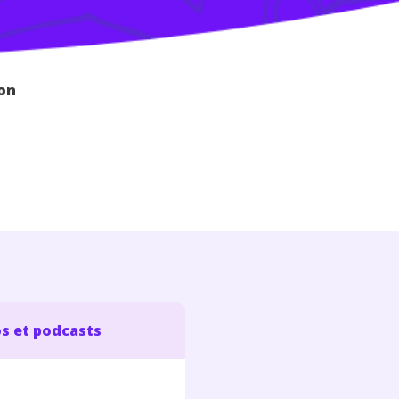
ion
s et podcasts