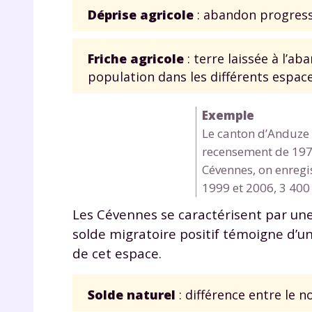
Déprise agricole
: abandon progress
Friche agricole
: terre laissée à l’a
population dans les différents espac
Exemple
Le canton d’Anduze 
recensement de 1975
Cévennes, on enregi
1999 et 2006, 3 400 
Les Cévennes se caractérisent par une p
solde migratoire positif témoigne d’un 
de cet espace.
Solde naturel
: différence entre le 