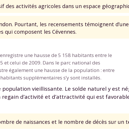
if des activités agricoles dans un espace géograph
bandon. Pourtant, les recensements témoignent d’une
es qui composent les Cévennes.
enregistre une hausse de 5 158 habitants entre le
 et celui de 2009. Dans le parc national des
stre également une hausse de la population : entre
habitants supplémentaires s’y sont installés.
opulation vieillissante. Le solde naturel y est nég
regain d’activité et d’attractivité qui est favorab
nombre de naissances et le nombre de décès sur un te