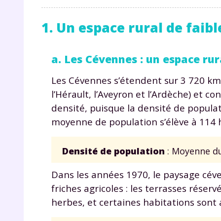
1. Un espace rural de faibl
a. Les Cévennes : un espace rura
Les Cévennes s’étendent sur 3 720 km
l’Hérault, l’Aveyron et l’Ardèche) et co
densité, puisque la densité de populat
moyenne de population s’élève à 114 
Densité de population
: Moyenne du
Dans les années 1970, le paysage cév
friches agricoles : les terrasses rése
herbes, et certaines habitations son