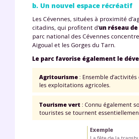
b. Un nouvel espace récréatif
Les Cévennes, situées à proximité d’a
citadins, qui profitent d’
un réseau de
parc national des Cévennes concentre p
Aigoual et les Gorges du Tarn.
Le parc favorise également le déve
Agritourisme
: Ensemble d’activités
les exploitations agricoles.
Tourisme vert
: Connu également sou
touristes se tournent essentiellement 
Exemple
La fête de la transh