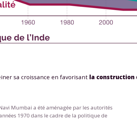
 données personnelles et pour exercer vos droits, vous pouvez consu
 charte
.
einer sa croissance en favorisant
la construction 
e Navi Mumbai a été aménagée par les autorités
années 1970 dans le cadre de la politique de