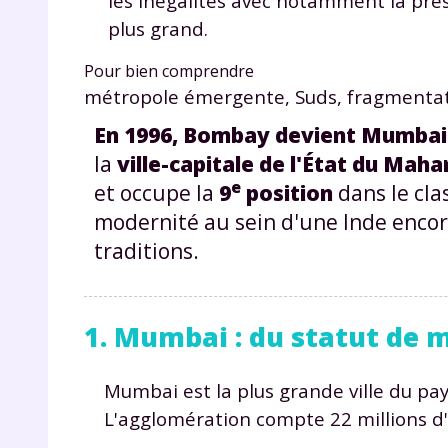
les inégalités avec notamment la p
plus grand.
Pour bien comprendre
métropole émergente, Suds, fragmentatio
En 1996, Bombay devient Mumbai
la
ville-capitale de l'État du Mah
e
et occupe la
9
position
dans le cla
modernité au sein d'une Inde encor
traditions.
1. Mumbai : du statut de 
Mumbai est la plus grande ville du pa
L'agglomération compte 22 millions d'