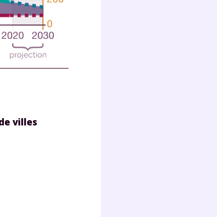
lter
de villes