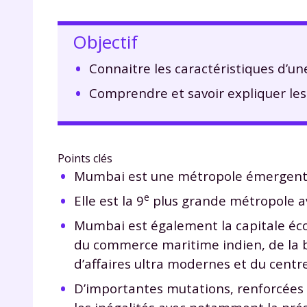
Objectif
Connaitre les caractéristiques d’
Comprendre et savoir expliquer les
Points clés
Mumbai est une métropole émergente
e
Elle est la 9
plus grande métropole ave
Mumbai est également la capitale éco
du commerce maritime indien, de la b
d’affaires ultra modernes et du cent
D’importantes mutations, renforcées 