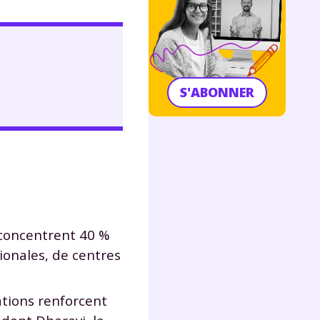
S'ABONNER
 concentrent 40 %
ionales, de centres
ations renforcent