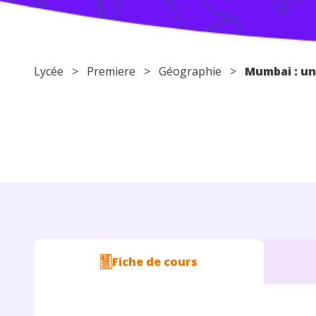
Lycée
>
Premiere
>
Géographie
>
Mumbai : un
Fiche de cours