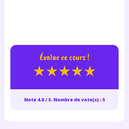
Évalue ce cours !
Note 4.8 / 5. Nombre de vote(s) : 5