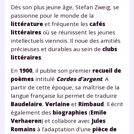
Dès son plus jeune âge, Stefan Zweig, se
passionne pour le monde de la
littérature
et fréquente les
cafés
littéraires
où se réunissent les jeunes
intellectuels viennois. Il noue des amitiés
précieuses et durables au sein de
clubs
littéraires
.
En
1900
, il publie son premier
recueil de
poèmes
intitulé
Cordes d'argent
. A
partir de cette époque, sa maîtrise de la
langue française lui permet de traduire
Baudelaire
,
Verlaine
et
Rimbaud
. Il écrit
également des
biographies
(
Emile
Verhaeren
) et collabore avec
Jules
Romains
à l’adaptation d'une
pièce de