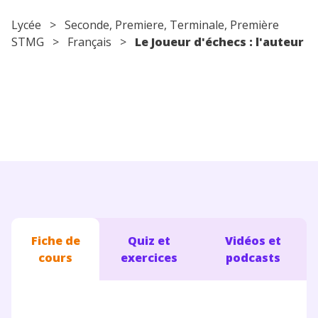
Conseils pour les parents
Lycée
>
Seconde
,
Premiere
,
Terminale
, Première
STMG >
Français
>
Le Joueur d'échecs : l'auteur
Fiche de
Quiz et
Vidéos et
cours
exercices
podcasts