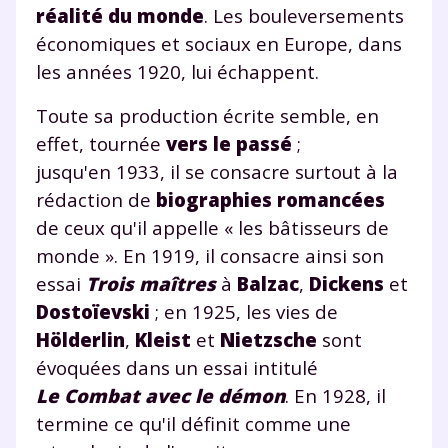
réalité du monde
. Les bouleversements
économiques et sociaux en Europe, dans
les années 1920, lui échappent.
Toute sa production écrite semble, en
effet, tournée
vers le passé
;
jusqu'en 1933, il se consacre surtout à la
rédaction de
biographies romancées
de ceux qu'il appelle « les bâtisseurs de
monde ». En 1919, il consacre ainsi son
essai
Trois maîtres
à
Balzac
,
Dickens
et
Dostoïevski
; en 1925, les vies de
Hölderlin
,
Kleist
et
Nietzsche
sont
évoquées dans un essai intitulé
Le Combat avec le démon
. En 1928, il
termine ce qu'il définit comme une