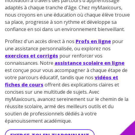
motivation à travers des parcours d'apprentissage
adaptés à chaque tranche d'âge. Chez myMaxicours,
nous croyons en une éducation où chaque élève trouve
sa place, progresse à son rythme et développe sa
confiance en soi dans un environnement bienveillant.
Profitez d'un accès direct à nos
Profs en ligne
pour
une assistance personnalisée, ou explorez nos
exercices et corrigés
pour renforcer vos
connaissances. Notre
assistance scolaire en ligne
est conçue pour vous accompagner à chaque étape de
votre parcours éducatif, tandis que nos
vidéos et
fiches de cours
offrent des explications claires et
concises sur une multitude de sujets. Avec
myMaxicours, avancez sereinement sur le chemin de la
réussite scolaire, armé des meilleurs outils et du
soutien de professionnels dédiés à votre
épanouissement académique.