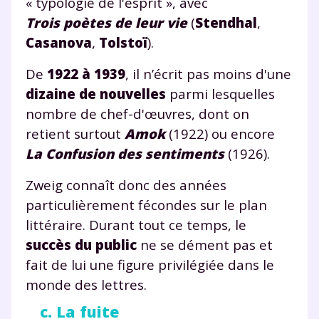
« typologie de l'esprit », avec
Trois poètes de leur vie
(
Stendhal
,
Casanova
,
Tolstoï
).
De
1922 à 1939
, il n’écrit pas moins d'une
dizaine de nouvelles
parmi lesquelles
nombre de chef-d'œuvres, dont on
retient surtout
Amok
(1922) ou encore
La Confusion des sentiments
(1926).
Zweig connaît donc des années
particulièrement fécondes sur le plan
littéraire. Durant tout ce temps, le
succès du public
ne se dément pas et
fait de lui une figure privilégiée dans le
monde des lettres.
c. La fuite