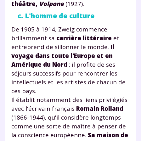
théâtre,
Volpone
(1927).
c. L'homme de culture
De 1905 à 1914, Zweig commence
brillamment sa
carrière littéraire
et
entreprend de sillonner le monde.
Il
voyage dans toute l'Europe et en
Amérique du Nord
; il profite de ses
séjours successifs pour rencontrer les
intellectuels et les artistes de chacun de
ces pays.
Il établit notamment des liens privilégiés
avec l'écrivain français
Romain Rolland
(1866-1944), qu'il considère longtemps
comme une sorte de maître à penser de
la conscience européenne.
Sa maison de