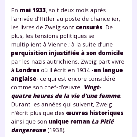
En
mai 1933
, soit deux mois après
l'arrivée d'Hitler au poste de chancelier,
les livres de Zweig sont
censurés
. De
plus, les tensions politiques se
multiplient à Vienne ; à la suite d'une
perquisition injustifiée à son domicile
par les nazis autrichiens, Zweig part vivre
à
Londres
où il écrit en 1934 -
en langue
anglaise
- ce qui est encore considéré
comme son chef-d’œuvre,
Vingt-
quatre heures de la vie d'une femme
.
Durant les années qui suivent, Zweig
n'écrit plus que des
œuvres historiques
ainsi que son
unique roman
La Pitié
dangereuse
(1938).