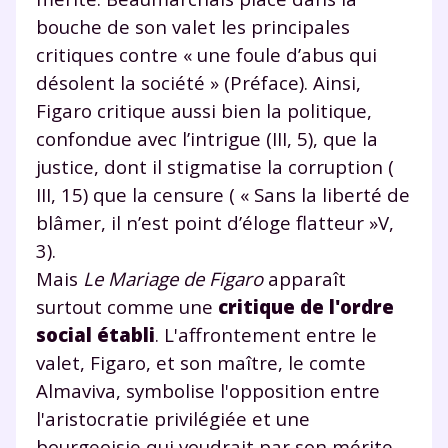
bouche de son valet les principales
critiques contre « une foule d’abus qui
désolent la société » (Préface). Ainsi,
Figaro critique aussi bien la politique,
confondue avec l’intrigue (III, 5), que la
justice, dont il stigmatise la corruption (
III, 15) que la censure ( « Sans la liberté de
blâmer, il n’est point d’éloge flatteur »V,
3).
Mais
Le Mariage de Figaro
apparaît
surtout comme une
critique de l'ordre
social établi
. L'affrontement entre le
valet, Figaro, et son maître, le comte
Almaviva, symbolise l'opposition entre
l'aristocratie privilégiée et une
bourgeoisie qui voudrait par son mérite