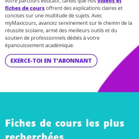
votre parcours éducatif, tandis que nos
vidéos et
fiches de cours
offrent des explications claires et
concises sur une multitude de sujets. Avec
myMaxicours, avancez sereinement sur le chemin de la
réussite scolaire, armé des meilleurs outils et du
soutien de professionnels dédiés à votre
épanouissement académique.
EXERCE-TOI EN T'ABONNANT
Fiches de cours les plus
recherchées