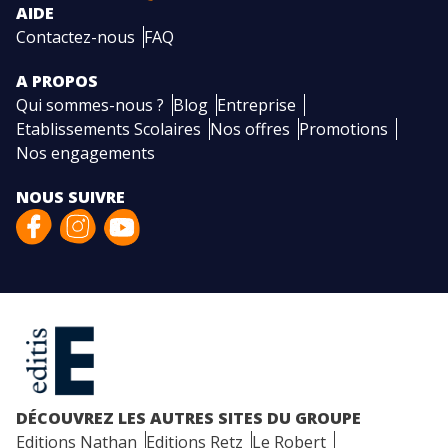
AIDE
Contactez-nous
FAQ
A PROPOS
Qui sommes-nous ?
Blog
Entreprise
Etablissements Scolaires
Nos offres
Promotions
Nos engagements
NOUS SUIVRE
DÉCOUVREZ LES AUTRES SITES DU GROUPE
Editions Nathan
Editions Retz
Le Robert