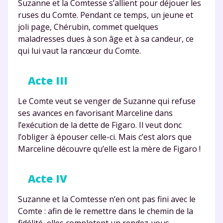
Suzanne et la Comtesse s’allient pour déjouer les
ruses du Comte. Pendant ce temps, un jeune et
joli page, Chérubin, commet quelques
maladresses dues à son âge et à sa candeur, ce
qui lui vaut la rancœur du Comte.
Acte III
Le Comte veut se venger de Suzanne qui refuse
ses avances en favorisant Marceline dans
l’exécution de la dette de Figaro. Il veut donc
l’obliger à épouser celle-ci. Mais c’est alors que
Marceline découvre qu’elle est la mère de Figaro !
Acte IV
Suzanne et la Comtesse n’en ont pas fini avec le
Comte : afin de le remettre dans le chemin de la
fidélité, elles complotent un rendez-vous