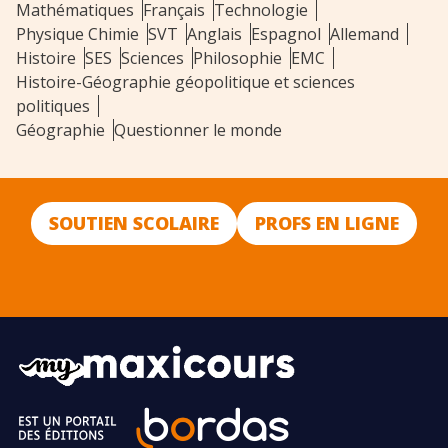
Mathématiques
Français
Technologie
Physique Chimie
SVT
Anglais
Espagnol
Allemand
Histoire
SES
Sciences
Philosophie
EMC
Histoire-Géographie géopolitique et sciences
politiques
Géographie
Questionner le monde
SOUTIEN SCOLAIRE
PROFS EN LIGNE