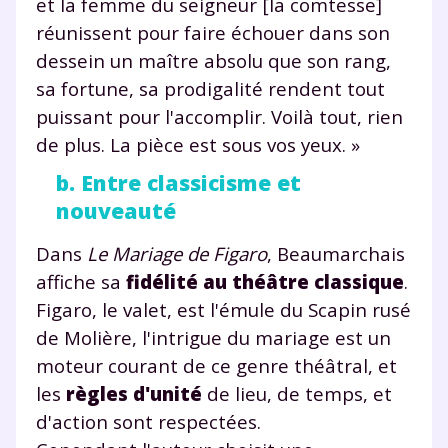
et la femme du seigneur [la comtesse]
réunissent pour faire échouer dans son
dessein un maître absolu que son rang,
sa fortune, sa prodigalité rendent tout
puissant pour l'accomplir. Voilà tout, rien
de plus. La pièce est sous vos yeux. »
b. Entre classicisme et
nouveauté
Dans
Le Mariage de Figaro
, Beaumarchais
affiche sa
fidélité au théâtre classique
.
Figaro, le valet, est l'émule du Scapin rusé
de Molière, l'intrigue du mariage est un
moteur courant de ce genre théâtral, et
les
règles d'unité
de lieu, de temps, et
d'action sont respectées.