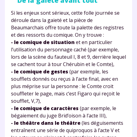
De la gaieté avant tout
Si les enjeux sont sérieux, cette folle journée se
déroule dans la gaieté et la pièce de
Beaumarchais offre toute la palette des registres
et des ressorts du comique. On y trouve :
- le comique de situation
et en particulier
l’utilisation du personnage caché (par exemple,
lors de la scène du fauteuil I, 8 et 9, derrière lequel
se cachent tour à tour Chérubin et le Comte),
- le comique de gestes
(par exemple, les
soufflets donnés ou reçus à l’acte final, avec en
plus méprise sur la personne : le Comte croit
souffleter le page, mais c‘est Figaro qui reçoit le
soufflet, V,7),
- le comique de caractères
(par exemple, le
bégaiement du juge Brid’oison à l’acte III),
- le théâtre dans le théâtre
(les déguisements
entraînent une série de quiproquos à l’acte V et