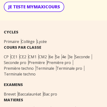
JE TESTE MYMAXICOURS
CYCLES
Primaire
Collège
Lycée
COURS PAR CLASSE
CP
CE1
CE2
CM1
CM2
6e
5e
4e
3e
Seconde
Seconde pro
Première
Première pro
Première techno
Terminale
Terminale pro
Terminale techno
EXAMENS
Brevet
Baccalauréat
Bac pro
MATIERES