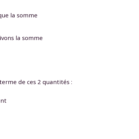
que la somme
rivons la somme
terme de ces 2 quantités :
ent