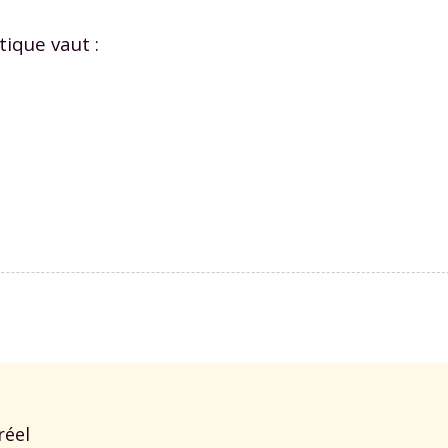
tique vaut :
 réel