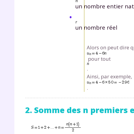
de vos
un nombre entier nat
notre
un nombre réel
Alors on peut dire 
pour tout
.
Ainsi, par exemple,
.
2. Somme des n premiers e