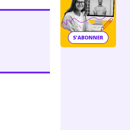
S'ABONNER