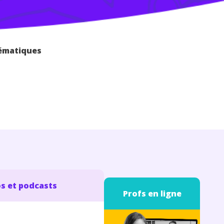
hématiques
s et podcasts
Profs en ligne