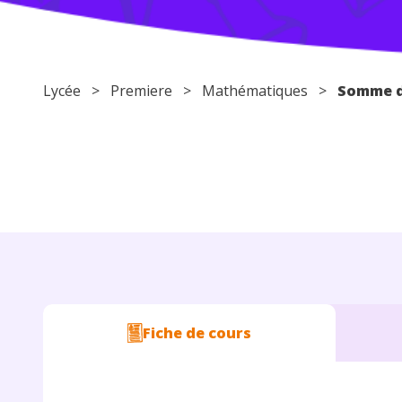
Lycée
>
Premiere
>
Mathématiques
>
Somme d
Fiche de cours