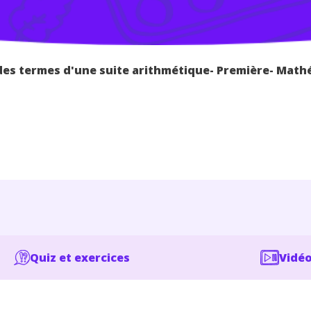
es termes d'une suite arithmétique- Première- Mat
Quiz et exercices
Vidéo