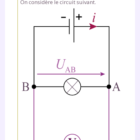
On considère le circuit suivant.
Fermer
Envie de progresser