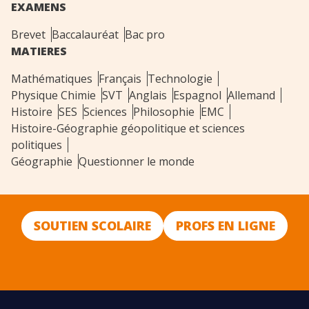
EXAMENS
Brevet
Baccalauréat
Bac pro
MATIERES
Mathématiques
Français
Technologie
Physique Chimie
SVT
Anglais
Espagnol
Allemand
Histoire
SES
Sciences
Philosophie
EMC
Histoire-Géographie géopolitique et sciences
politiques
Géographie
Questionner le monde
SOUTIEN SCOLAIRE
PROFS EN LIGNE