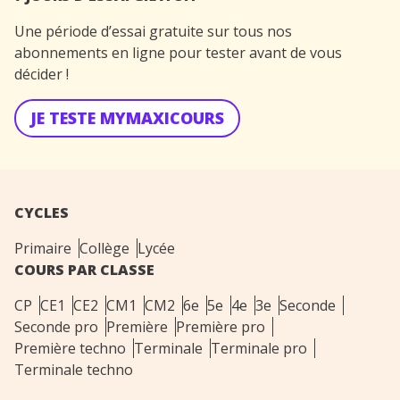
Une période d’essai gratuite sur tous nos
abonnements en ligne pour tester avant de vous
décider !
JE TESTE MYMAXICOURS
CYCLES
Primaire
Collège
Lycée
COURS PAR CLASSE
CP
CE1
CE2
CM1
CM2
6e
5e
4e
3e
Seconde
Seconde pro
Première
Première pro
Première techno
Terminale
Terminale pro
Terminale techno