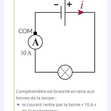
L’ampèremètre est branché en série aux
bornes de la lampe :
le courant
i
entre par la borne « 10 A »
de l’ampèremètre ;