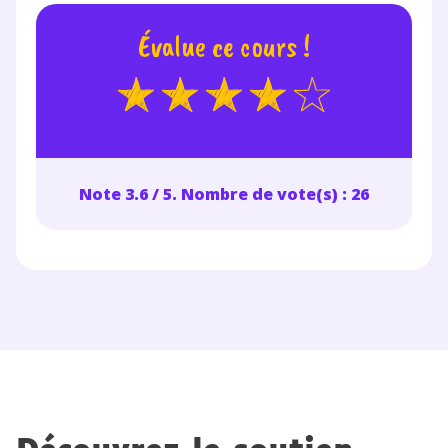
Évalue ce cours !
Note 3.6 / 5. Nombre de vote(s) : 26