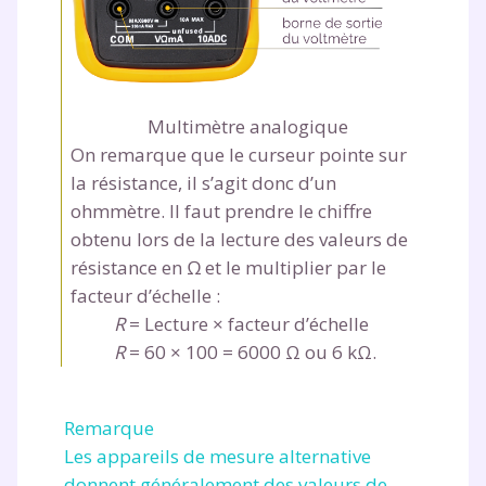
Multimètre analogique
On remarque que le curseur pointe sur
la résistance, il s’agit donc d’un
ohmmètre. Il faut prendre le chiffre
obtenu lors de la lecture des valeurs de
résistance en
Ω
et le multiplier par le
facteur d’échelle :
R
=
Lecture
×
facteur d’échelle
R
=
60
×
100
=
6000 Ω ou 6 kΩ.
Remarque
Les appareils de mesure alternative
donnent généralement des valeurs de