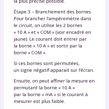
la plus précise possible.
Étape 3 – Branchement des bornes
Pour brancher l’ampèremètre dans
le circuit, on utilise les 2 bornes
« 10 A » et « COM » (voir encadré en
jaune). Le courant doit entrer par
la borne « 10 A » et sortir par la
borne « COM ».
Si ces bornes sont permutées,
un signe négatif apparait sur l’écran.
Ensuite, on peut affiner la mesure en
permutant la borne « 10 A »
par la borne « mA » si le courant à
mesurer est plus faible.