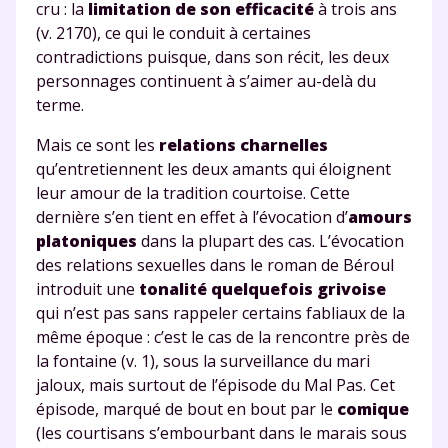
cru : la
limitation de son efficacité
à trois ans
(v. 2170), ce qui le conduit à certaines
contradictions puisque, dans son récit, les deux
personnages continuent à s’aimer au-delà du
terme.
Mais ce sont les
relations charnelles
qu’entretiennent les deux amants qui éloignent
leur amour de la tradition courtoise. Cette
dernière s’en tient en effet à l’évocation d’
amours
platoniques
dans la plupart des cas. L’évocation
des relations sexuelles dans le roman de Béroul
introduit une
tonalité quelquefois grivoise
qui n’est pas sans rappeler certains fabliaux de la
même époque : c’est le cas de la rencontre près de
la fontaine (v. 1), sous la surveillance du mari
jaloux, mais surtout de l’épisode du Mal Pas. Cet
épisode, marqué de bout en bout par le
comique
(les courtisans s’embourbant dans le marais sous