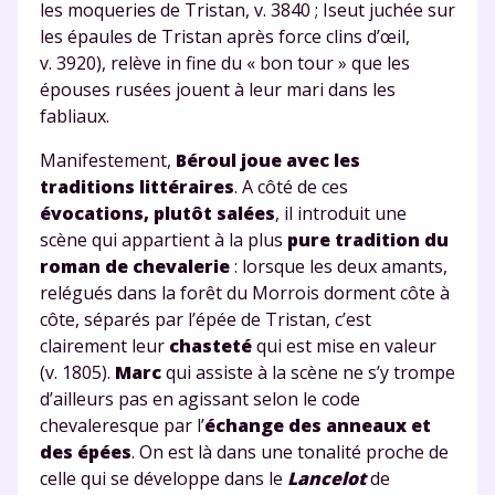
les moqueries de Tristan, v. 3840 ; Iseut juchée sur
les épaules de Tristan après force clins d’œil,
v. 3920), relève in fine du « bon tour » que les
épouses rusées jouent à leur mari dans les
fabliaux.
Manifestement,
Béroul joue avec les
traditions littéraires
. A côté de ces
évocations, plutôt salées
, il introduit une
scène qui appartient à la plus
pure tradition du
roman de chevalerie
: lorsque les deux amants,
relégués dans la forêt du Morrois dorment côte à
côte, séparés par l’épée de Tristan, c’est
clairement leur
chasteté
qui est mise en valeur
(v. 1805).
Marc
qui assiste à la scène ne s’y trompe
d’ailleurs pas en agissant selon le code
chevaleresque par l’
échange des anneaux et
des épées
. On est là dans une tonalité proche de
celle qui se développe dans le
Lancelot
de