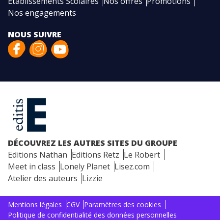
Etablissements Scolaires
Nos offres
Promotions
Nos engagements
NOUS SUIVRE
DÉCOUVREZ LES AUTRES SITES DU GROUPE
Editions Nathan
Editions Retz
Le Robert
Meet in class
Lonely Planet
Lisez.com
Atelier des auteurs
Lizzie
Mentions légales
CGV
Paramètres des cookies
Politique de confidentialité des données personnelles