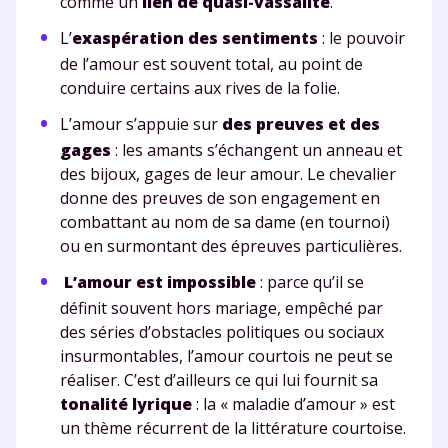
comme un
lien de quasi-vassalité
.
L’
exaspération des sentiments
: le pouvoir
de l’amour est souvent total, au point de
conduire certains aux rives de la folie.
L’amour s’appuie sur
des preuves et des
gages
: les amants s’échangent un anneau et
des bijoux, gages de leur amour. Le chevalier
donne des preuves de son engagement en
combattant au nom de sa dame (en tournoi)
ou en surmontant des épreuves particulières.
L’amour est impossible
: parce qu’il se
définit souvent hors mariage, empêché par
des séries d’obstacles politiques ou sociaux
insurmontables, l’amour courtois ne peut se
réaliser. C’est d’ailleurs ce qui lui fournit sa
tonalité lyrique
: la « maladie d’amour » est
un thème récurrent de la littérature courtoise.