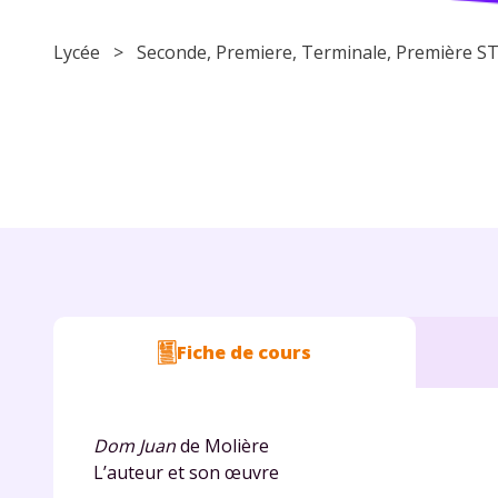
Lycée
>
Seconde
,
Premiere
,
Terminale
, Première
Fiche de cours
Dom Juan
de Molière
L’auteur et son œuvre