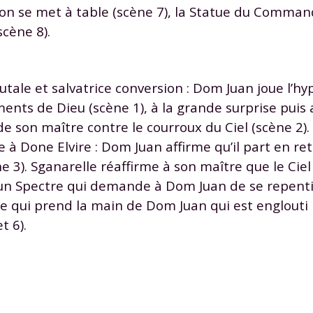
l’on se met à table (scène 7), la Statue du Comman
cène 8).
rutale et salvatrice conversion : Dom Juan joue l’hy
nts de Dieu (scène 1), à la grande surprise puis
e son maître contre le courroux du Ciel (scène 2).
te à Done Elvire : Dom Juan affirme qu’il part en re
e 3). Sganarelle réaffirme à son maître que le Cie
 un Spectre qui demande à Dom Juan de se repentir 
atue qui prend la main de Dom Juan qui est englouti 
t 6).