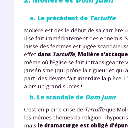
a. Le précédent de
Tartuffe
Molière est dès le début de sa carrière 
il se fait immédiatement des ennemis. S
laisse des femmes est jugée scandaleuse
effet
dans
Tartuffe
,
Molière s’attaque 
même où l’Église se fait intransigeante 
Jansénisme (qui prône la rigueur et qui 
parti des dévots fait interdire la pièce. 
alors un grand succès !
b. Le scandale de
Dom Juan
C’est en pleine crise de
Tartuffe
que Moliè
les mêmes thèmes (la religion, l’hypocris
mais
le dramaturge est obligé d’épur