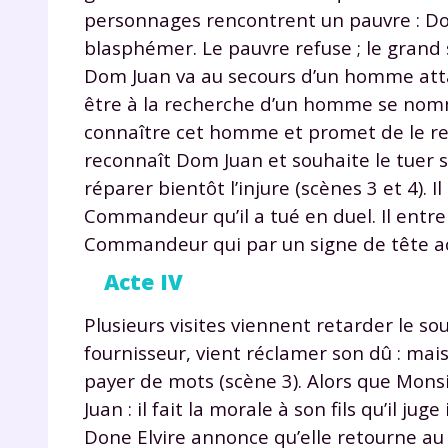
de vos
personnages rencontrent un pauvre : Dom
notre
blasphémer. Le pauvre refuse ; le grand s
Dom Juan va au secours d’un homme attaqu
être à la recherche d’un homme se nomm
connaître cet homme et promet de le ret
reconnaît Dom Juan et souhaite le tuer 
réparer bientôt l’injure (scènes 3 et 4). 
Commandeur qu’il a tué en duel. Il entre
Commandeur qui par un signe de tête ac
Acte IV
Plusieurs visites viennent retarder le s
fournisseur, vient réclamer son dû : mais
payer de mots (scène 3). Alors que Mons
Juan : il fait la morale à son fils qu’il
Done Elvire annonce qu’elle retourne au