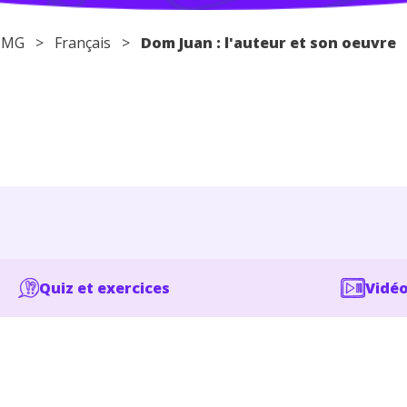
 STMG >
Français
>
Dom Juan : l'auteur et son oeuvre
Quiz et exercices
Vidéo