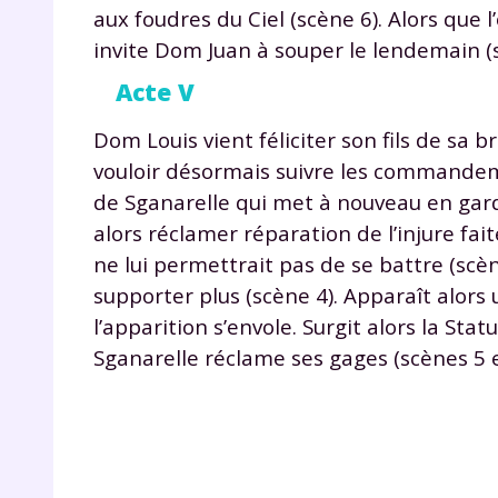
aux foudres du Ciel (scène 6). Alors que 
invite Dom Juan à souper le lendemain (s
Acte V
Dom Louis vient féliciter son fils de sa b
vouloir désormais suivre les commandeme
de Sganarelle qui met à nouveau en gard
alors réclamer réparation de l’injure fai
ne lui permettrait pas de se battre (scèn
supporter plus (scène 4). Apparaît alors
l’apparition s’envole. Surgit alors la St
Sganarelle réclame ses gages (scènes 5 e