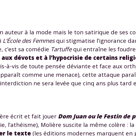
un auteur à la mode mais le ton satirique de ses 
i
L’École des Femmes
qui stigmatise l’ignorance da
, c’est sa comédie
Tartuffe
qui entraîne les foudre
aux dévots et à l’hypocrisie de certains relig
vis-à-vis de toute pensée déviante et face aux or
apparaît comme une menace), cette attaque paraît 
L’interdiction ne sera levée que cinq ans plus tard 
re écrit et fait jouer
Dom Juan ou le Festin de p
ie, l’athéisme), Molière suscite la même colère : la
er le texte
(les éditions modernes marquent en g