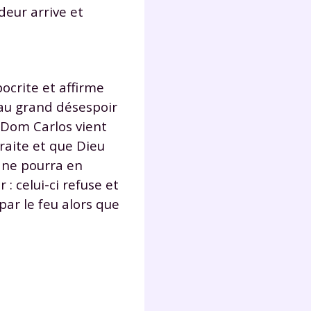
deur arrive et
pocrite et affirme
 au grand désespoir
 Dom Carlos vient
traite et que Dieu
l ne pourra en
: celui-ci refuse et
par le feu alors que