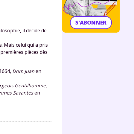
S'ABONNER
losophie, il décide de
. Mais celui qui a pris
es premières pièces dès
1664,
Dom Juan
en
rgeois Gentilhomme
,
mmes Savantes
en