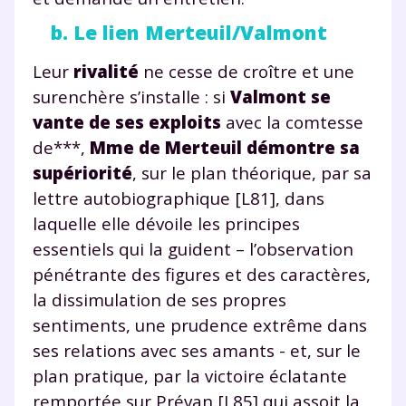
b. Le lien Merteuil/Valmont
Leur
rivalité
ne cesse de croître et une
surenchère s’installe : si
Valmont se
vante de ses exploits
avec la comtesse
de***,
Mme de Merteuil démontre sa
supériorité
, sur le plan théorique, par sa
lettre autobiographique [L81], dans
laquelle elle dévoile les principes
essentiels qui la guident – l’observation
pénétrante des figures et des caractères,
la dissimulation de ses propres
sentiments, une prudence extrême dans
ses relations avec ses amants - et, sur le
plan pratique, par la victoire éclatante
remportée sur Prévan [L85] qui assoit la