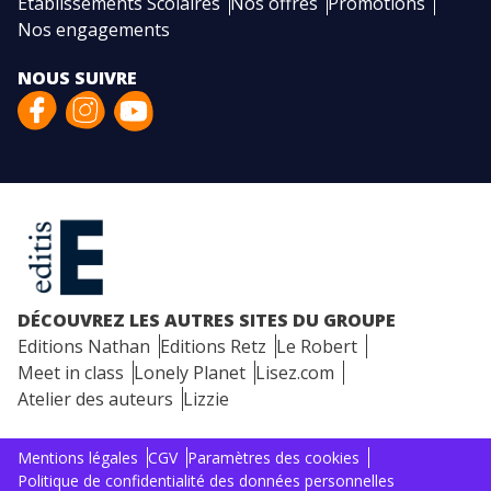
Etablissements Scolaires
Nos offres
Promotions
Nos engagements
NOUS SUIVRE
DÉCOUVREZ LES AUTRES SITES DU GROUPE
Editions Nathan
Editions Retz
Le Robert
Meet in class
Lonely Planet
Lisez.com
Atelier des auteurs
Lizzie
Mentions légales
CGV
Paramètres des cookies
Politique de confidentialité des données personnelles