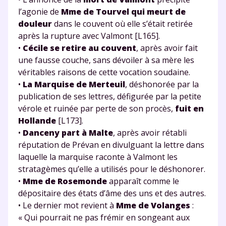
l’agonie de
Mme de Tourvel qui meurt de
douleur
dans le couvent où elle s’était retirée
après la rupture avec Valmont [L165].
•
Cécile se retire au couvent
, après avoir fait
une fausse couche, sans dévoiler à sa mère les
véritables raisons de cette vocation soudaine.
•
La Marquise de Merteuil
, déshonorée par la
publication de ses lettres, défigurée par la petite
vérole et ruinée par perte de son procès,
fuit en
Hollande
[L173].
•
Danceny part à Malte
, après avoir rétabli
réputation de Prévan en divulguant la lettre dans
laquelle la marquise raconte à Valmont les
stratagèmes qu’elle a utilisés pour le déshonorer.
•
Mme de Rosemonde
apparaît comme le
dépositaire des états d’âme des uns et des autres.
• Le dernier mot revient à
Mme de Volanges
:
« Qui pourrait ne pas frémir en songeant aux