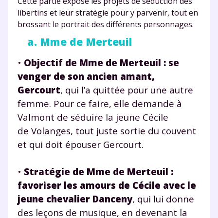
Cette partie expose les projets de séduction des
libertins et leur stratégie pour y parvenir, tout en
brossant le portrait des différents personnages.
a. Mme de Merteuil
•
Objectif de Mme de Merteuil :
se
venger de son ancien amant,
Gercourt
, qui l’a quittée pour une autre
femme. Pour ce faire, elle demande à
Valmont de séduire la jeune Cécile
de Volanges, tout juste sortie du couvent
et qui doit épouser Gercourt.
•
Stratégie de Mme de Merteuil :
favoriser les amours de Cécile avec le
jeune chevalier Danceny
, qui lui donne
des leçons de musique, en devenant la