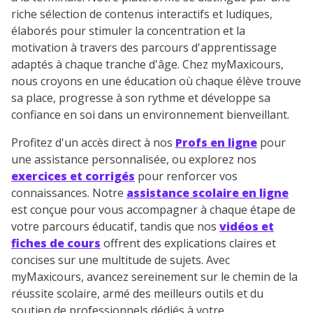
riche sélection de contenus interactifs et ludiques,
élaborés pour stimuler la concentration et la
motivation à travers des parcours d'apprentissage
adaptés à chaque tranche d'âge. Chez myMaxicours,
nous croyons en une éducation où chaque élève trouve
sa place, progresse à son rythme et développe sa
confiance en soi dans un environnement bienveillant.
Profitez d'un accès direct à nos
Profs en ligne
pour
une assistance personnalisée, ou explorez nos
exercices et corrigés
pour renforcer vos
connaissances. Notre
assistance scolaire en ligne
est conçue pour vous accompagner à chaque étape de
votre parcours éducatif, tandis que nos
vidéos et
fiches de cours
offrent des explications claires et
concises sur une multitude de sujets. Avec
myMaxicours, avancez sereinement sur le chemin de la
réussite scolaire, armé des meilleurs outils et du
soutien de professionnels dédiés à votre