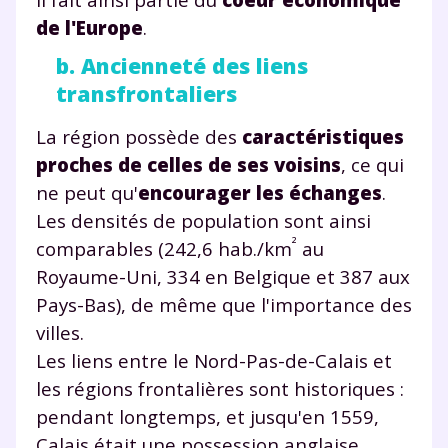
de l'Europe
.
b. Ancienneté des liens
transfrontaliers
La région possède des
caractéristiques
proches de celles de ses voisins
, ce qui
ne peut qu'
encourager les échanges
.
Les densités de population sont ainsi
²
comparables (242,6 hab./km
au
Royaume-Uni, 334 en Belgique et 387 aux
Pays-Bas), de même que l'importance des
villes.
Les liens entre le Nord-Pas-de-Calais et
les régions frontalières sont historiques :
pendant longtemps, et jusqu'en 1559,
Calais était une possession anglaise.