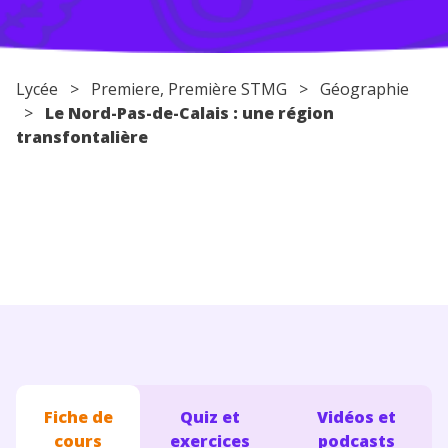
Conseils pour les parents
Lycée
>
Premiere
, Première STMG >
Géographie
>
Le Nord-Pas-de-Calais : une région
transfontalière
Fiche de
Quiz et
Vidéos et
cours
exercices
podcasts