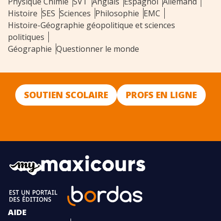
Physique Chimie
SVT
Anglais
Espagnol
Allemand
Histoire
SES
Sciences
Philosophie
EMC
Histoire-Géographie géopolitique et sciences
politiques
Géographie
Questionner le monde
SOUTIEN SCOLAIRE
PROFS EN LIGNE
AIDE