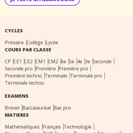
CYCLES
Primaire
Collège
Lycée
COURS PAR CLASSE
CP
CE1
CE2
CM1
CM2
6e
5e
4e
3e
Seconde
Seconde pro
Première
Première pro
Première techno
Terminale
Terminale pro
Terminale techno
EXAMENS
Brevet
Baccalauréat
Bac pro
MATIERES
Mathématiques
Français
Technologie