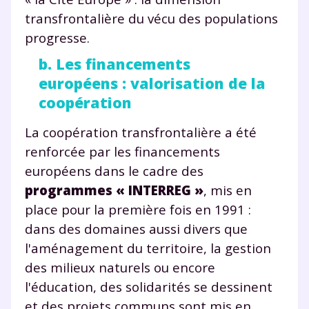
transfrontalière du vécu des populations
progresse.
b. Les financements
européens : valorisation de la
coopération
La coopération transfrontalière a été
renforcée par les financements
européens dans le cadre des
programmes « INTERREG »
, mis en
place pour la première fois en 1991 :
dans des domaines aussi divers que
l'aménagement du territoire, la gestion
des milieux naturels ou encore
l'éducation, des solidarités se dessinent
et des projets communs sont mis en