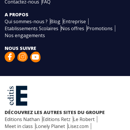
Contactez-nous
FAQ
A PROPOS
Qui sommes-nous ?
Blog
Entreprise
Etablissements Scolaires
Nos offres
Promotions
Nos engagements
NOUS SUIVRE
DÉCOUVREZ LES AUTRES SITES DU GROUPE
Editions Nathan
Editions Retz
Le Robert
Meet in class
Lonely Planet
Lisez.com