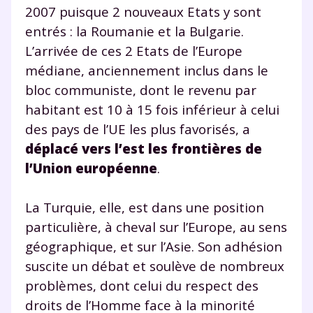
2007 puisque 2 nouveaux Etats y sont
entrés : la Roumanie et la Bulgarie.
L’arrivée de ces 2 Etats de l’Europe
médiane, anciennement inclus dans le
bloc communiste, dont le revenu par
habitant est 10 à 15 fois inférieur à celui
des pays de l’UE les plus favorisés, a
déplacé vers l’est les frontières de
l’Union européenne
.
La Turquie, elle, est dans une position
particulière, à cheval sur l’Europe, au sens
Fermer
géographique, et sur l’Asie. Son adhésion
suscite un débat et soulève de nombreux
problèmes, dont celui du respect des
droits de l’Homme face à la minorité
Envie de progresser