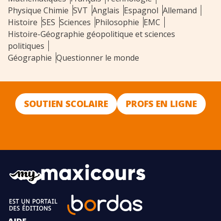
Physique Chimie
SVT
Anglais
Espagnol
Allemand
Histoire
SES
Sciences
Philosophie
EMC
Histoire-Géographie géopolitique et sciences
politiques
Géographie
Questionner le monde
SOUTIEN SCOLAIRE
PROFS EN LIGNE