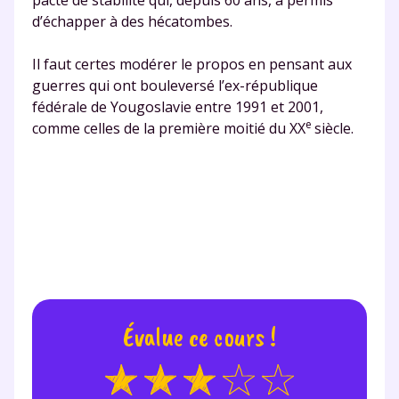
d’échapper à des hécatombes.
Il faut certes modérer le propos en pensant aux
guerres qui ont bouleversé l’ex-république
fédérale de Yougoslavie entre 1991 et 2001,
e
comme celles de la première moitié du XX
siècle.
Évalue ce cours !