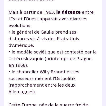
Mais à partir de 1963,
la détente
entre
l’Est et l’Ouest apparaît avec diverses
évolutions :
• le général de Gaulle prend ses
distances vis-à-vis des Etats-Unis
d’Amérique,
• le modèle soviétique est contesté par la
Tchécoslovaquie (printemps de Prague
en 1968),
• le chancelier Willy Brandt et ses
successeurs mènent l’Ostpolitik
(rapprochement entre les deux
Allemagnes).
Cette Europe, née de la guerre froide,