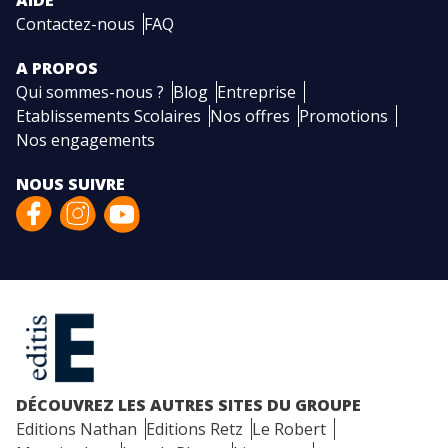
AIDE
Contactez-nous
FAQ
A PROPOS
Qui sommes-nous ?
Blog
Entreprise
Etablissements Scolaires
Nos offres
Promotions
Nos engagements
NOUS SUIVRE
DÉCOUVREZ LES AUTRES SITES DU GROUPE
Editions Nathan
Editions Retz
Le Robert