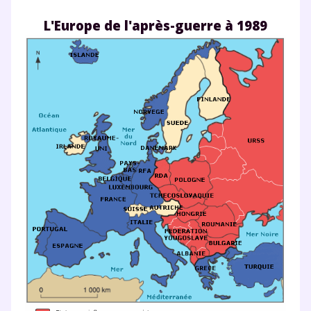
L'Europe de l'après-guerre à 1989