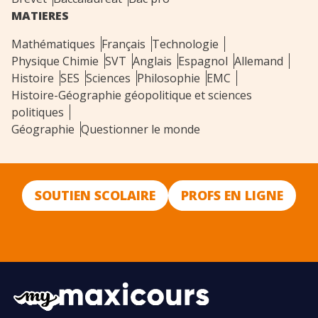
MATIERES
Mathématiques
Français
Technologie
Physique Chimie
SVT
Anglais
Espagnol
Allemand
Histoire
SES
Sciences
Philosophie
EMC
Histoire-Géographie géopolitique et sciences
politiques
Géographie
Questionner le monde
SOUTIEN SCOLAIRE
PROFS EN LIGNE