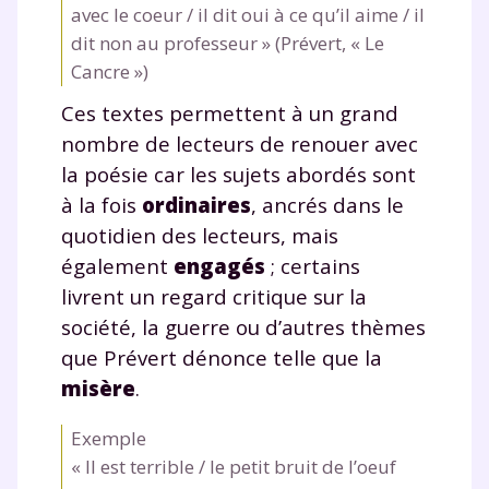
avec le coeur / il dit oui à ce qu’il aime / il
dit non au professeur » (Prévert, « Le
Cancre »)
Ces textes permettent à un grand
nombre de lecteurs de renouer avec
la poésie car les sujets abordés sont
à la fois
ordinaires
, ancrés dans le
quotidien des lecteurs, mais
également
engagés
; certains
livrent un regard critique sur la
société, la guerre ou d’autres thèmes
que Prévert dénonce telle que la
misère
.
Exemple
« Il est terrible / le petit bruit de l’oeuf