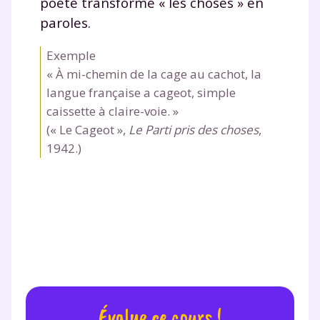
poète transforme « les choses » en
paroles.
Exemple
Testez gratuitement
« À mi-chemin de la cage au cachot, la
pendant 24h notre
langue française a cageot, simple
caissette à claire-voie. »
plateforme de soutien
(« Le Cageot »,
Le Parti pris des choses
,
scolaire !
1942.)
Fiches de cours et vidéos
,
exercices
corrigés
,
podcasts de révisions
Un
espace dédié aux parents
pour
suivre les progrès
Tout le programme scolaire du CP à
la Terminale
Des profs expérimentés disponibles
à la demande par tchat, audio ou
vidéo
Évalue ce cours !