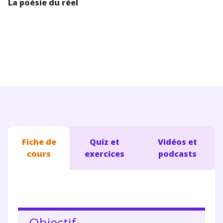
La poésie du réel
Conseils pour les parents
Fiche de
Quiz et
Vidéos et
cours
exercices
podcasts
Objectif