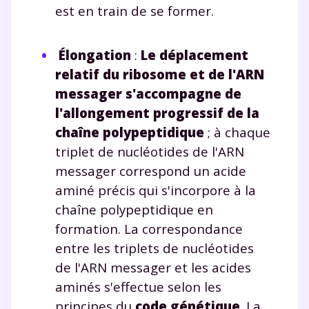
est en train de se former.
Élongation
:
Le déplacement
relatif du ribosome et de l'ARN
messager s'accompagne de
l'allongement progressif de la
chaîne polypeptidique
; à chaque
triplet de nucléotides de l'ARN
messager correspond un acide
aminé précis qui s'incorpore à la
chaîne polypeptidique en
formation. La correspondance
entre les triplets de nucléotides
de l'ARN messager et les acides
aminés s'effectue selon les
principes du
code génétique
. La