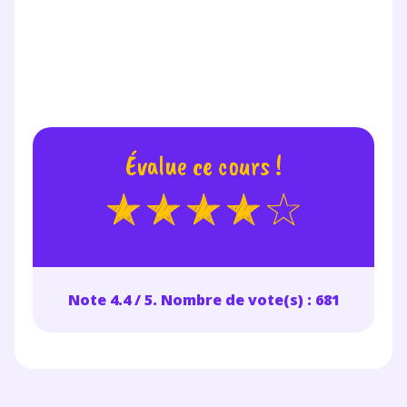
Évalue ce cours !
Note 4.4 / 5. Nombre de vote(s) : 681