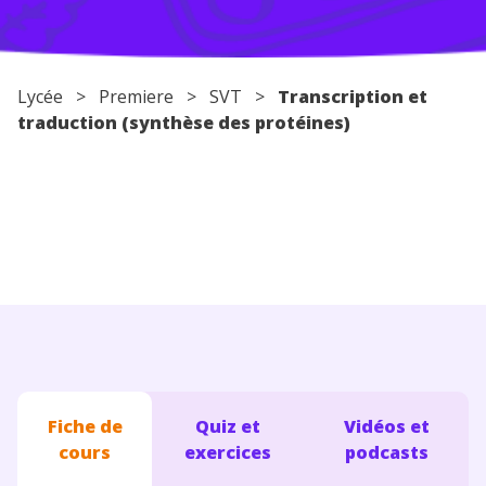
Conseils pour les parents
Lycée
>
Premiere
>
SVT
>
Transcription et
traduction (synthèse des protéines)
Fiche de
Quiz et
Vidéos et
cours
exercices
podcasts