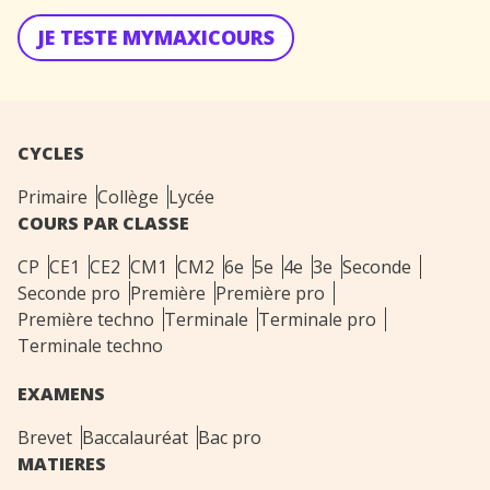
JE TESTE MYMAXICOURS
CYCLES
Primaire
Collège
Lycée
COURS PAR CLASSE
CP
CE1
CE2
CM1
CM2
6e
5e
4e
3e
Seconde
Seconde pro
Première
Première pro
Première techno
Terminale
Terminale pro
Terminale techno
EXAMENS
Brevet
Baccalauréat
Bac pro
MATIERES