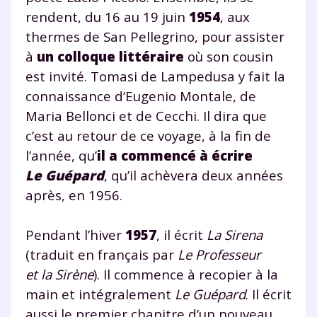
rendent, du 16 au 19 juin
1954
, aux
thermes de San Pellegrino, pour assister
à
un colloque littéraire
où son cousin
est invité. Tomasi de Lampedusa y fait la
connaissance d’Eugenio Montale, de
Maria Bellonci et de Cecchi. Il dira que
c’est au retour de ce voyage, à la fin de
l’année, qu’
il a commencé à écrire
Le Guépard
, qu’il achèvera deux années
après, en 1956.
Pendant l’hiver
1957
, il écrit
La Sirena
(traduit en français par
Le Professeur
et la Sirène
). Il commence à recopier à la
main et intégralement
Le Guépard
. Il écrit
aussi le premier chapitre d’un nouveau