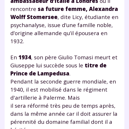
ambassadeur d’Italie à Londres
où il
rencontre
sa future femme, Alexandra
Wolff Stomersee
, dite Licy, étudiante en
psychanalyse, issue d’une famille noble,
d’origine allemande qu’il épousera en
1932.
En
1934
, son père Giulio Tomasi meurt et
Giuseppe lui succède sous le
titre de
Prince de Lampedusa
.
Pendant la seconde guerre mondiale, en
1940, il est mobilisé dans le régiment
d'artillerie à Palerme. Mais
il sera réformé très peu de temps après,
dans la même année car il doit assurer la
pérennité du domaine familial dont il a