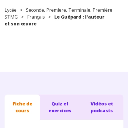
Conseils pour les parents
Lycée
>
Seconde
,
Premiere
,
Terminale
, Première
STMG >
Français
>
Le Guépard : l'auteur
et son œuvre
Fiche de
Quiz et
Vidéos et
cours
exercices
podcasts