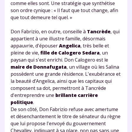
comme elles sont. Une stratégie que synthétise
son ordre cynique : « Il faut que tout change, afin
que tout demeure tel quel. »
Don Fabrizio, en outre, conseille à
Tancrède
, qui
appartient à une illustre famille, désormais
appauvrie, d'épouser
Angelica
, très belle et
pleine de vie,
fille de Calogero Sedara
, un
paysan qui s'est enrichi. Don Calogero est le
maire de Donnafugata
, un village où les Salina
possèdent une grande résidence. L'exubérance et
la beauté d’Angelica, ainsi que les capitaux qui
composent sa dot, permettront à Tancrède
d'entreprendre une
brillante carrière
politique
.
De son côté, Don Fabrizio refuse avec amertume
et désenchantement le titre de sénateur du règne
que lui propose l'envoyé du gouvernement
Chevalley, indiquant à sa place, non pas sans une