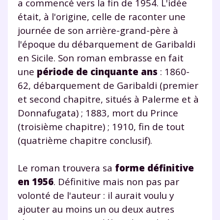
a commencé vers la fin de 1954. L'idée
était, à l'origine, celle de raconter une
journée de son arrière-grand-père à
l'époque du débarquement de Garibaldi
en Sicile. Son roman embrasse en fait
une
période de cinquante ans
: 1860-
62, débarquement de Garibaldi (premier
et second chapitre, situés à Palerme et à
Donnafugata) ; 1883, mort du Prince
(troisième chapitre) ; 1910, fin de tout
(quatrième chapitre conclusif).
Le roman trouvera sa
forme définitive
en 1956
. Définitive mais non pas par
volonté de l'auteur : il aurait voulu y
ajouter au moins un ou deux autres