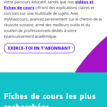
votre parcours éducatif, tandis que nos
vidéos et
fiches de cours
offrent des explications claires et
concises sur une multitude de sujets. Avec
myMaxicours, avancez sereinement sur le chemin de la
réussite scolaire, armé des meilleurs outils et du
soutien de professionnels dédiés à votre
épanouissement académique.
EXERCE-TOI EN T'ABONNANT
Fiches de cours les plus
Roméo
Roméo
&
et