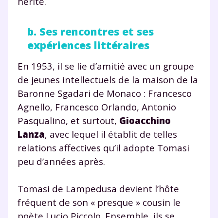
hérité.
b. Ses rencontres et ses
expériences littéraires
En 1953, il se lie d’amitié avec un groupe
de jeunes intellectuels de la maison de la
Baronne Sgadari de Monaco : Francesco
Agnello, Francesco Orlando, Antonio
Pasqualino, et surtout,
Gioacchino
Lanza
, avec lequel il établit de telles
relations affectives qu’il adopte Tomasi
peu d’années après.
Tomasi de Lampedusa devient l’hôte
fréquent de son « presque » cousin le
poète Lucio Piccolo. Ensemble, ils se