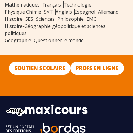
Mathématiques
Français
Technologie
Physique Chimie
SVT
Anglais
Espagnol
Allemand
Histoire
SES
Sciences
Philosophie
EMC
Histoire-Géographie géopolitique et sciences
politiques
Géographie
Questionner le monde
SOUTIEN SCOLAIRE
PROFS EN LIGNE