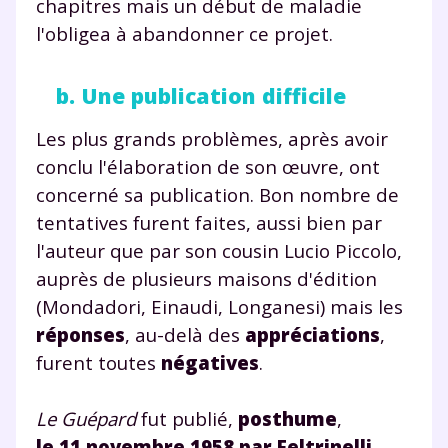
chapitres mais un début de maladie
l'obligea à abandonner ce projet.
b. Une publication difficile
Les plus grands problèmes, après avoir
conclu l'élaboration de son œuvre, ont
concerné sa publication. Bon nombre de
tentatives furent faites, aussi bien par
l'auteur que par son cousin Lucio Piccolo,
auprès de plusieurs maisons d'édition
(Mondadori, Einaudi, Longanesi) mais les
réponses
, au-delà des
appréciations
,
furent toutes
négatives
.
Le Guépard
fut publié,
posthume
,
le 11 novembre 1958 par Feltrinelli
,