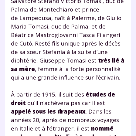
Salvatore Stefano Vittorio Tomasi, duc de
Palma de Montechiaro et prince
de Lampedusa, naît à Palerme, de Giulio
Maria Tomasi, duc de Palma, et de
Béatrice Mastrogiovanni Tasca Filangeri
de Cutò. Resté fils unique après le décès
de sa sœur Stefania à la suite d’une
diphtérie, Giuseppe Tomasi est
très lié à
sa mère
, femme à la forte personnalité
qui a une grande influence sur l’écrivain.
À partir de 1915, il suit des
études de
droit
qu’il n’achèvera pas car il est
appelé sous les drapeaux
. Dans les
années 20, après de nombreux voyages
en Italie et à l’étranger, il est
nommé