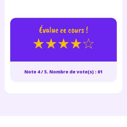
Évalue ce cours !
Note 4 / 5. Nombre de vote(s) : 61