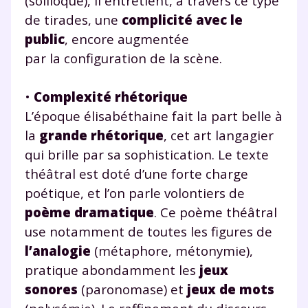
(soliloque), il entretient, à travers ce type
de tirades, une
complicité avec le
public
, encore augmentée
par la configuration de la scène.
•
Complexité rhétorique
L’époque élisabéthaine fait la part belle à
la
grande rhétorique
, cet art langagier
qui brille par sa sophistication. Le texte
théâtral est doté d’une forte charge
poétique, et l’on parle volontiers de
poème dramatique
. Ce poème théâtral
use notamment de toutes les figures de
l’analogie
(métaphore, métonymie),
pratique abondamment les
jeux
sonores
(paronomase) et
jeux de mots