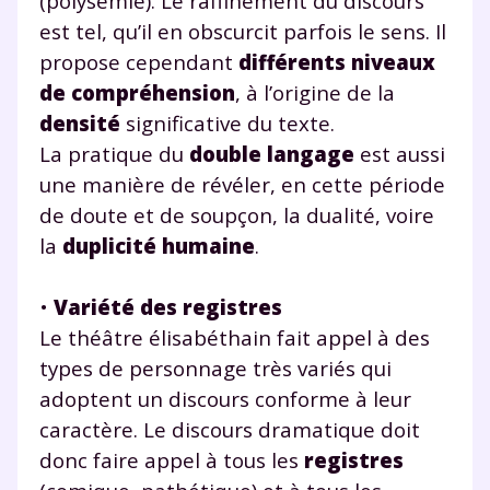
(polysémie). Le raffinement du discours
est tel, qu’il en obscurcit parfois le sens. Il
propose cependant
différents niveaux
de compréhension
, à l’origine de la
densité
significative du texte.
La pratique du
double langage
est aussi
une manière de révéler, en cette période
de doute et de soupçon, la dualité, voire
la
duplicité humaine
.
•
Variété des registres
Le théâtre élisabéthain fait appel à des
types de personnage très variés qui
adoptent un discours conforme à leur
caractère. Le discours dramatique doit
donc faire appel à tous les
registres