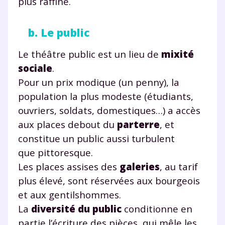
plus raffiné.
b. Le public
Le théâtre public est un lieu de
mixité
sociale
.
Pour un prix modique (un penny), la
population la plus modeste (étudiants,
ouvriers, soldats, domestiques…) a accès
aux places debout du
parterre
, et
constitue un public aussi turbulent
que pittoresque.
Les places assises des
galeries
, au tarif
plus élevé, sont réservées aux bourgeois
et aux gentilshommes.
La
diversité du public
conditionne en
partie l’écriture des pièces, qui mêle les