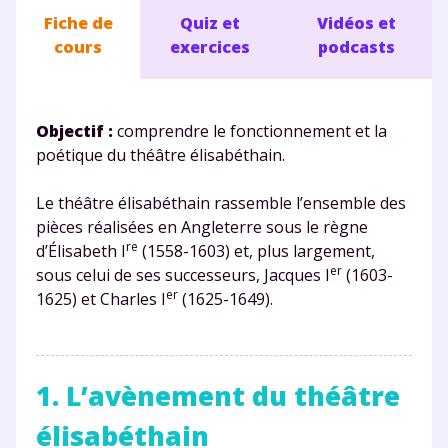
Fiche de
Quiz et
Vidéos et
cours
exercices
podcasts
Objectif :
comprendre le fonctionnement et la
poétique du théâtre élisabéthain.
Le théâtre élisabéthain rassemble l’ensemble des
pièces réalisées en Angleterre sous le règne
re
d’Élisabeth I
(1558-1603) et, plus largement,
er
sous celui de ses successeurs, Jacques I
(1603-
er
1625) et Charles I
(1625-1649).
1. L’avènement du théâtre
élisabéthain