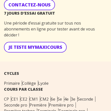
CONTACTEZ-NOUS
7 JOURS D’ESSAI GRATUIT
Une période d’essai gratuite sur tous nos
abonnements en ligne pour tester avant de vous
décider !
JE TESTE MYMAXICOURS
CYCLES
Primaire
Collège
Lycée
COURS PAR CLASSE
CP
CE1
CE2
CM1
CM2
6e
5e
4e
3e
Seconde
Seconde pro
Première
Première pro