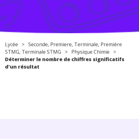
Conseils pour les parents
Lycée
>
Seconde
,
Premiere
,
Terminale
, Première
STMG, Terminale STMG >
Physique Chimie
>
Déterminer le nombre de chiffres significatifs
d'un résultat