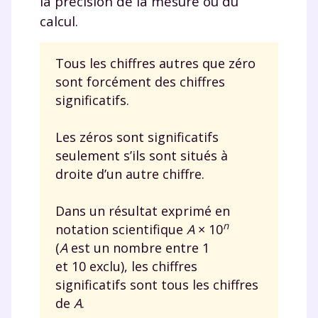
la précision de la mesure ou du
calcul.
Tous les chiffres autres que zéro
sont forcément des chiffres
significatifs.
Les zéros sont significatifs
seulement s’ils sont situés à
droite d’un autre chiffre.
Dans un résultat exprimé en
n
notation scientifique
A
×
10
(
A
est un nombre entre 1
et 10 exclu), les chiffres
significatifs sont tous les chiffres
de
A
.