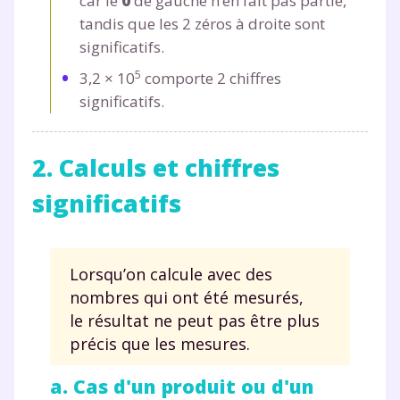
car le
0
de gauche n’en fait pas partie,
tandis que les 2 zéros à droite sont
significatifs.
5
3,2
×
10
comporte 2 chiffres
significatifs.
2. Calculs et chiffres
significatifs
Lorsqu’on calcule avec des
nombres qui ont été mesurés,
le résultat ne peut pas être plus
précis que les mesures.
a. Cas d'un produit ou d'un