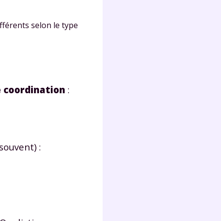
férents selon le type
 coordination
:
souvent) :