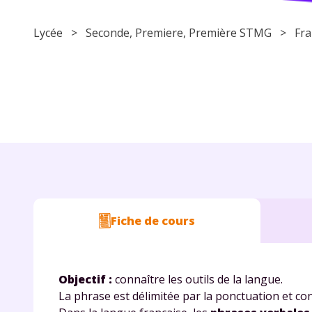
Lycée
>
Seconde
,
Premiere
, Première STMG >
Fra
Fiche de cours
Objectif :
connaître les outils de la langue.
La phrase est délimitée par la ponctuation et con