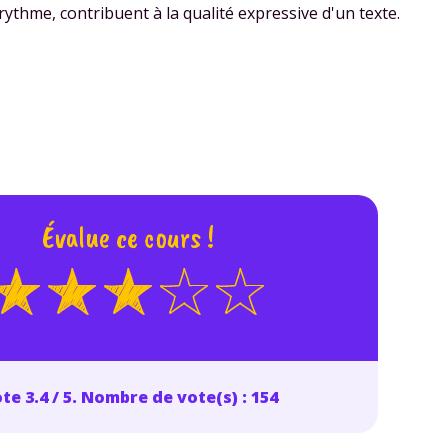
rythme, contribuent à la qualité expressive d'un texte.
Évalue ce cours !
te 3.4 / 5. Nombre de vote(s) : 154