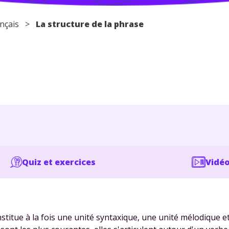
nçais
>
La structure de la phrase
Quiz et exercices
Vidéo
stitue à la fois une unité syntaxique, une unité mélodique e