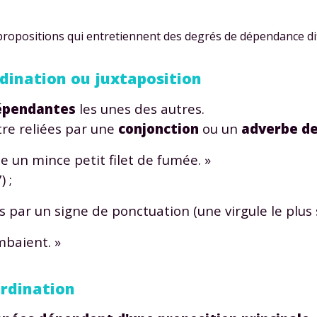
ropositions qui entretiennent des degrés de dépendance dif
dination ou juxtaposition
dépendantes
les unes des autres.
tre reliées par une
conjonction
ou un
adverbe de
 un mince petit filet de fumée. »
 ;
 par un signe de ponctuation (une virgule le plus 
baient. »
ordination