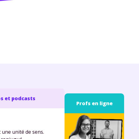
s et podcasts
Profs en ligne
t une unité de sens.