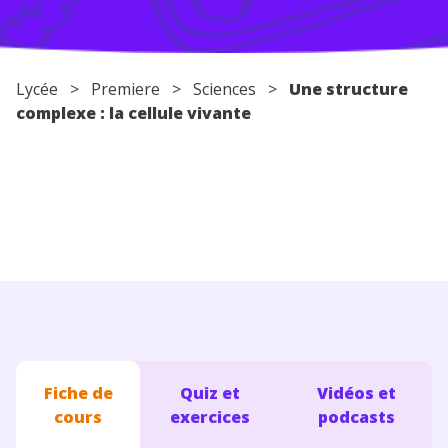
Conseils pour les parents
Lycée
>
Premiere
>
Sciences
>
Une structure
complexe : la cellule vivante
Fiche de
Quiz et
Vidéos et
cours
exercices
podcasts