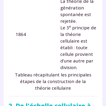
La théorie de la
génération
spontanée est
rejetée.
e
Le 3
principe de
1864
la théorie
cellulaire est
établi : toute
cellule provient
d’une autre par
division.
Tableau récapitulant les principales
étapes de la construction de la
théorie cellulaire
2. De l'échelle cellulaire à