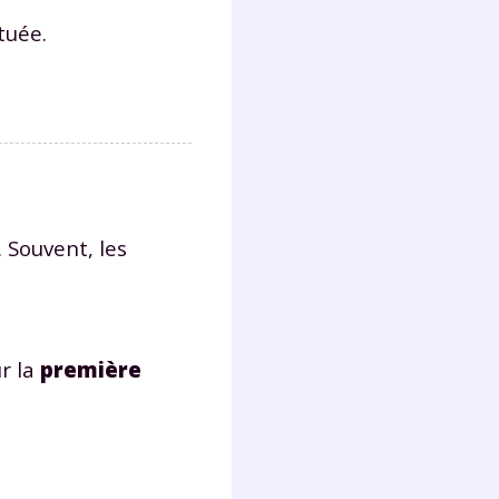
tuée.
. Souvent, les
r la
première