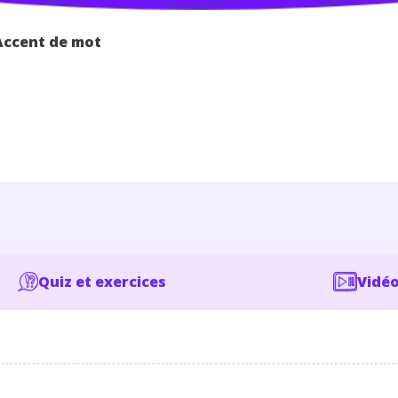
Accent de mot
Quiz et exercices
Vidéo