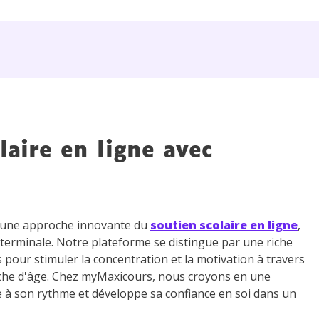
laire en ligne avec
z une approche innovante du
soutien scolaire en ligne
,
 terminale. Notre plateforme se distingue par une riche
s pour stimuler la concentration et la motivation à travers
che d'âge. Chez myMaxicours, nous croyons en une
e à son rythme et développe sa confiance en soi dans un