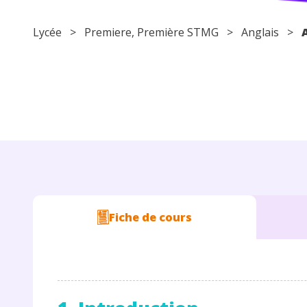
Lycée
>
Premiere
, Première STMG >
Anglais
>
Fiche de cours