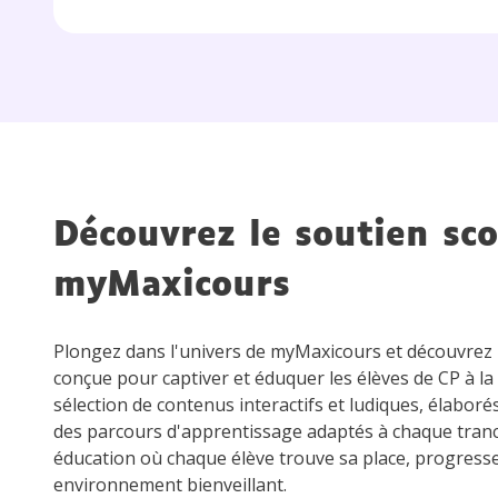
Découvrez le soutien sco
myMaxicours
Plongez dans l'univers de myMaxicours et découvre
conçue pour captiver et éduquer les élèves de CP à la
sélection de contenus interactifs et ludiques, élaboré
des parcours d'apprentissage adaptés à chaque tran
éducation où chaque élève trouve sa place, progress
environnement bienveillant.