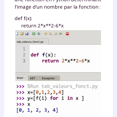
l’image d’un nombre par la fonction :
def f(x):
return 2*x**2-6*x