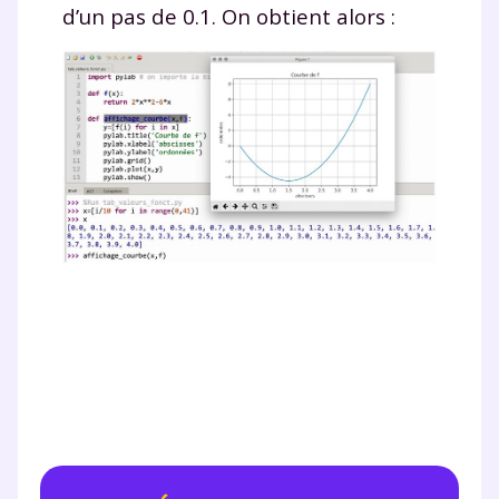
d’un pas de
0.1
. On obtient alors :