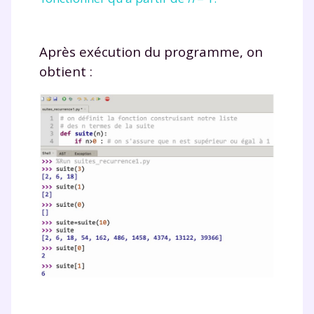
Après exécution du programme, on
obtient :
Fermer
Envie de progresser