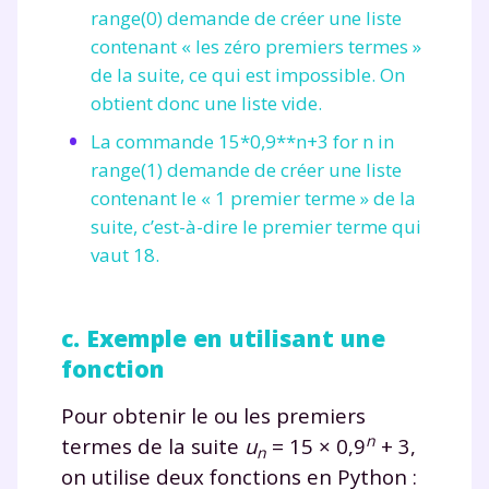
range(0)
demande de créer une liste
contenant « les zéro premiers termes »
de la suite, ce qui est impossible. On
obtient donc une liste vide.
La commande
15*0,9**n+3 for n in
range(1)
demande de créer une liste
contenant le « 1 premier terme » de la
suite, c’est-à-dire le premier terme qui
vaut 18.
c. Exemple en utilisant une
fonction
Pour obtenir le ou les premiers
n
termes de la suite
u
= 15 × 0,9
+ 3
,
n
on utilise deux fonctions en Python :