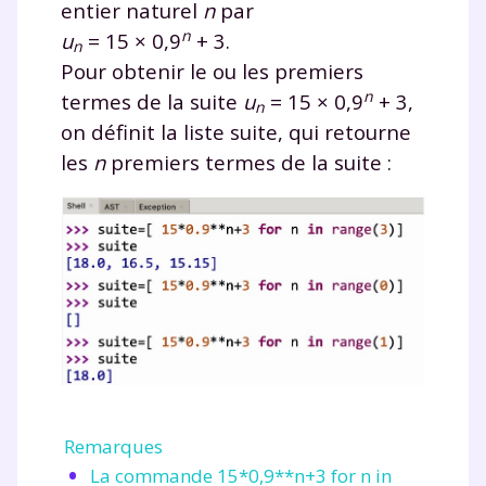
entier naturel
n
par
n
u
= 15 × 0,9
+ 3
.
n
Pour obtenir le ou les premiers
n
termes de la suite
u
= 15 × 0,9
+ 3
,
n
on définit la liste
suite
, qui retourne
les
n
premiers termes de la suite :
Remarques
La commande
15*0,9**n+3 for n in