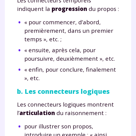
Les connecteurs temporels
indiquent la
progression
du propos :
« pour commencer, d’abord,
premièrement, dans un premier
temps », etc. ;
« ensuite, après cela, pour
poursuivre, deuxièmement », etc.
« enfin, pour conclure, finalement
», etc.
b. Les connecteurs logiques
Les connecteurs logiques montrent
l’
articulation
du raisonnement :
pour illustrer son propos,
introduire un exemple : « ainsi,