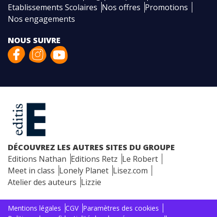
Etablissements Scolaires
Nos offres
Promotions
Nos engagements
NOUS SUIVRE
DÉCOUVREZ LES AUTRES SITES DU GROUPE
Editions Nathan
Editions Retz
Le Robert
Meet in class
Lonely Planet
Lisez.com
Atelier des auteurs
Lizzie
Mentions légales
CGV
Paramètres des cookies