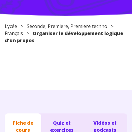
Conseils pour les parents
Lycée
>
Seconde
,
Premiere
,
Premiere techno
>
Français
>
Organiser le développement logique
d'un propos
Fiche de
Quiz et
Vidéos et
cours
exercices
podcasts