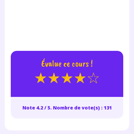
Évalue ce cours !
Note 4.2 / 5. Nombre de vote(s) : 131