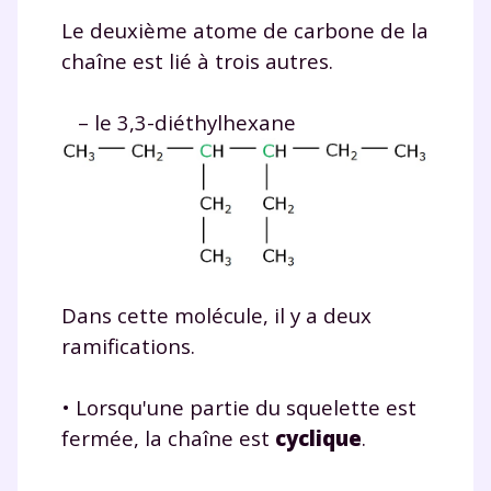
Le deuxième atome de carbone de la
chaîne est lié à trois autres.
– le 3,3-diéthylhexane
Dans cette molécule, il y a deux
ramifications.
Fermer
• Lorsqu'une partie du squelette est
fermée, la chaîne est
cyclique
.
Envie de progresser