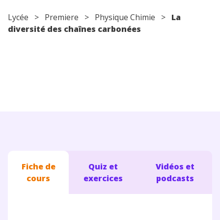
Conseils pour les parents
Lycée
>
Premiere
>
Physique Chimie
>
La
diversité des chaînes carbonées
Fiche de
Quiz et
Vidéos et
cours
exercices
podcasts