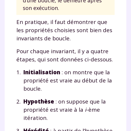
d’une boucle, le demeure après
son exécution.
En pratique, il faut démontrer que
les propriétés choisies sont bien des
invariants de boucle.
Pour chaque invariant, il y a quatre
étapes, qui sont données ci-dessous.
Initialisation
: on montre que la
propriété est vraie au début de la
boucle.
Hypothèse
: on suppose que la
propriété est vraie à la
i
-ème
itération.
Hérédité
: à partir de l’hypothèse,