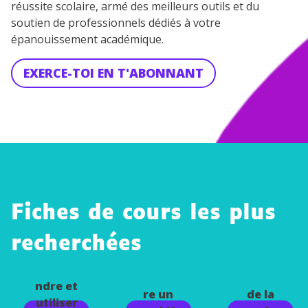
réussite scolaire, armé des meilleurs outils et du
soutien de professionnels dédiés à votre
épanouissement académique.
EXERCE-TOI EN T'ABONNANT
Fiches de cours les plus
recherchées
Compre
Résoud
Passer
ndre et
re un
de la
utiliser