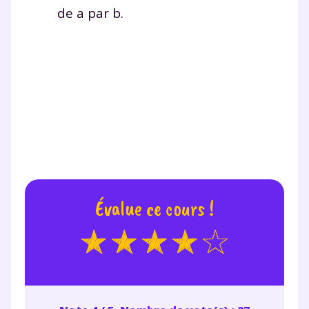
de
a
par
b
.
Évalue ce cours !