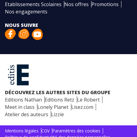
Etablissements Scolaires
Nos offres
Promotions
Nos engagements
NOUS SUIVRE
DÉCOUVREZ LES AUTRES SITES DU GROUPE
Editions Nathan
Editions Retz
Le Robert
Meet in class
Lonely Planet
Lisez.com
Atelier des auteurs
Lizzie
Mentions légales
CGV
Paramètres des cookies