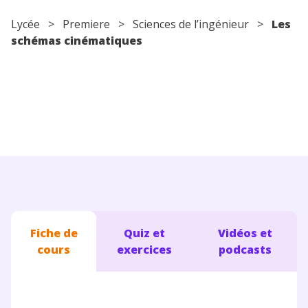
Conseils pour les parents
Lycée
>
Premiere
> Sciences de l’ingénieur >
Les
schémas cinématiques
Fiche de
Quiz et
Vidéos et
cours
exercices
podcasts