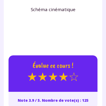
Schéma cinématique
Évalue ce cours !
Note 3.9 / 5. Nombre de vote(s) : 125