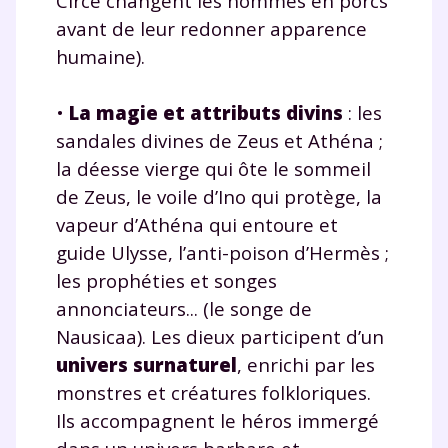
Circé changent les hommes en porcs
avant de leur redonner apparence
humaine).
•
La magie et attributs divins
: les
sandales divines de Zeus et Athéna ;
la déesse vierge qui ôte le sommeil
de Zeus, le voile d’Ino qui protège, la
vapeur d’Athéna qui entoure et
guide Ulysse, l’anti-poison d’Hermès ;
les prophéties et songes
annonciateurs... (le songe de
Nausicaa). Les dieux participent d’un
univers surnaturel
, enrichi par les
monstres et créatures folkloriques.
Ils accompagnent le héros immergé