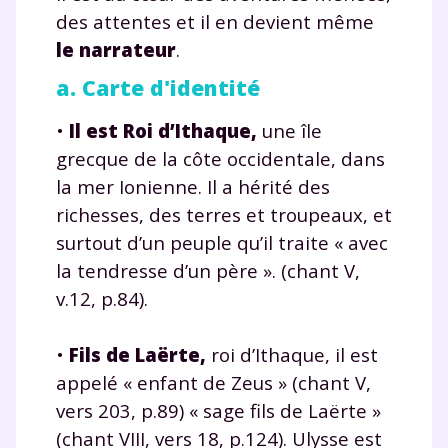
des attentes et il en devient même
le narrateur
.
a. Carte d'identité
•
Il est Roi d’Ithaque,
une île
grecque de la côte occidentale, dans
la mer Ionienne. Il a hérité des
richesses, des terres et troupeaux, et
surtout d’un peuple qu’il traite « avec
la tendresse d’un père ». (chant V,
v.12, p.84).
•
Fils de Laërte,
roi d’Ithaque, il est
appelé « enfant de Zeus » (chant V,
vers 203, p.89) « sage fils de Laërte »
(chant VIII, vers 18, p.124). Ulysse est