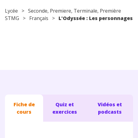
Conseils pour les parents
Lycée
>
Seconde
,
Premiere
,
Terminale
, Première
STMG >
Français
>
L'Odyssée : Les personnages
Fiche de
Quiz et
Vidéos et
cours
exercices
podcasts