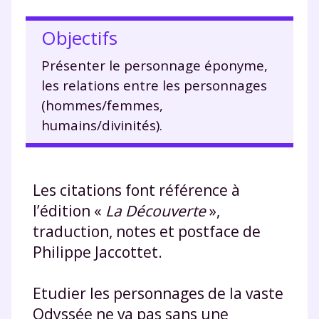
Objectifs
Présenter le personnage éponyme,
les relations entre les personnages
(hommes/femmes,
humains/divinités).
Les citations font référence à
l’édition «
La Découverte
»,
traduction, notes et postface de
Philippe Jaccottet.
Etudier les personnages de la vaste
Odyssée ne va pas sans une