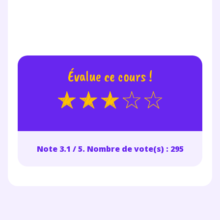
Évalue ce cours !
Note 3.1 / 5. Nombre de vote(s) : 295