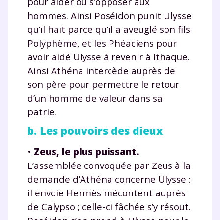
pour aider ou s’opposer aux
hommes. Ainsi Poséidon punit Ulysse
qu’il hait parce qu’il a aveuglé son fils
Polyphème, et les Phéaciens pour
avoir aidé Ulysse à revenir à Ithaque.
Ainsi Athéna intercède auprès de
son père pour permettre le retour
d’un homme de valeur dans sa
patrie.
b. Les pouvoirs des dieux
•
Zeus, le plus puissant.
L’assemblée convoquée par Zeus à la
demande d’Athéna concerne Ulysse :
il envoie Hermès mécontent auprès
de Calypso ; celle-ci fâchée s’y résout.