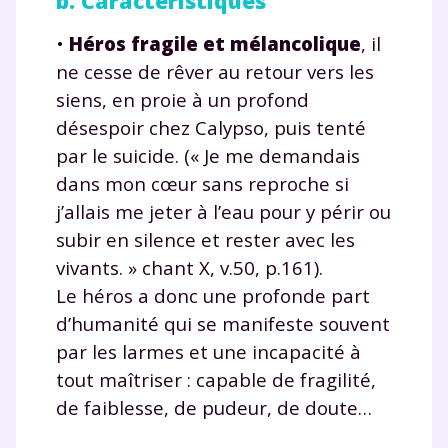
b. Caractéristiques
•
Héros fragile et mélancolique
,
il
ne cesse de rêver au retour vers les
siens, en proie à un profond
désespoir chez Calypso, puis tenté
par le suicide. (« Je me demandais
dans mon cœur sans reproche si
j’allais me jeter à l’eau pour y périr ou
subir en silence et rester avec les
vivants. » chant X, v.50, p.161).
Le héros a donc une profonde part
d’humanité qui se manifeste souvent
par les larmes et une incapacité à
tout maîtriser : capable de fragilité,
de faiblesse, de pudeur, de doute…