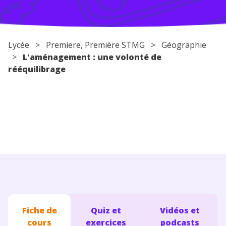
Conseils pour les parents
Lycée
>
Premiere
, Première STMG >
Géographie
>
L'aménagement : une volonté de
rééquilibrage
Fiche de
Quiz et
Vidéos et
cours
exercices
podcasts