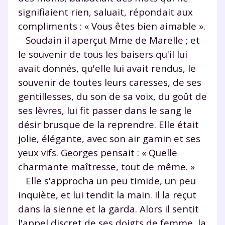
signifiaient rien, saluait, répondait aux
compliments : « Vous êtes bien aimable ».
Soudain il aperçut Mme de Marelle ; et
le souvenir de tous les baisers qu'il lui
avait donnés, qu'elle lui avait rendus, le
souvenir de toutes leurs caresses, de ses
gentillesses, du son de sa voix, du goût de
ses lèvres, lui fit passer dans le sang le
désir brusque de la reprendre. Elle était
jolie, élégante, avec son air gamin et ses
yeux vifs. Georges pensait : « Quelle
charmante maîtresse, tout de même. »
Elle s'approcha un peu timide, un peu
inquiète, et lui tendit la main. Il la reçut
dans la sienne et la garda. Alors il sentit
l'appel discret de ses doigts de femme, la