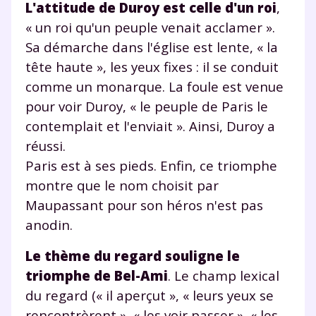
L'attitude de Duroy est celle d'un roi
,
« un roi qu'un peuple venait acclamer ».
Sa démarche dans l'église est lente, « la
tête haute », les yeux fixes : il se conduit
comme un monarque. La foule est venue
pour voir Duroy, « le peuple de Paris le
contemplait et l'enviait ». Ainsi, Duroy a
réussi.
Paris est à ses pieds. Enfin, ce triomphe
montre que le nom choisit par
Maupassant pour son héros n'est pas
anodin.
Le thème du regard souligne le
triomphe de Bel-Ami
. Le champ lexical
du regard (« il aperçut », « leurs yeux se
rencontrèrent », « les voir passer », « les