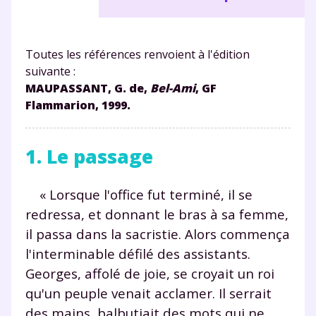
Toutes les références renvoient à l'édition
suivante :
MAUPASSANT, G. de,
Bel-Ami
, GF
Flammarion, 1999.
1. Le passage
« Lorsque l'office fut terminé, il se
redressa, et donnant le bras à sa femme,
il passa dans la sacristie. Alors commença
l'interminable défilé des assistants.
Georges, affolé de joie, se croyait un roi
qu'un peuple venait acclamer. Il serrait
des mains, balbutiait des mots qui ne