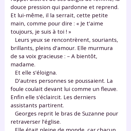
douce pression qui pardonne et reprend.
Et lui-même, il la serrait, cette petite
main, comme pour dire : « Je t'aime
toujours, je suis à toi ! »
Leurs yeux se rencontrèrent, souriants,
brillants, pleins d'amour. Elle murmura
de sa voix gracieuse : – A bientôt,
madame.
Et elle s'éloigna.
D'autres personnes se poussaient. La
foule coulait devant lui comme un fleuve.
Enfin elle s'éclaircit. Les derniers
assistants partirent.
Georges reprit le bras de Suzanne pour
retraverser l'église.
Elle était pleine de monde, car chacun