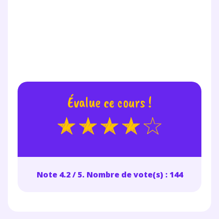
Évalue ce cours !
Note 4.2 / 5. Nombre de vote(s) : 144