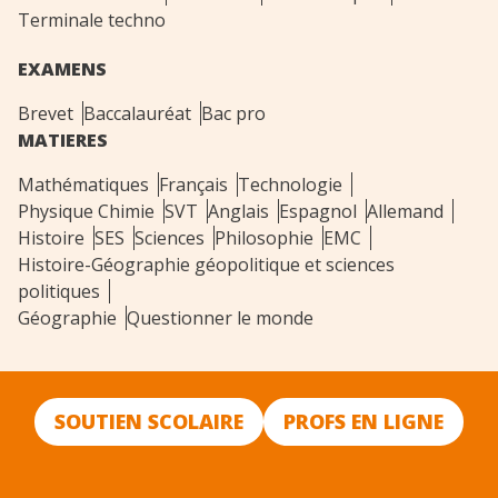
Terminale techno
EXAMENS
Brevet
Baccalauréat
Bac pro
MATIERES
Mathématiques
Français
Technologie
Physique Chimie
SVT
Anglais
Espagnol
Allemand
Histoire
SES
Sciences
Philosophie
EMC
Histoire-Géographie géopolitique et sciences
politiques
Géographie
Questionner le monde
SOUTIEN SCOLAIRE
PROFS EN LIGNE