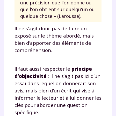
une précision que l'on donne ou
que l'on obtient sur quelqu'un ou
quelque chose » (Larousse).
Il ne s’agit donc pas de faire un
exposé sur le thème abordé, mais
bien d’apporter des éléments de
compréhension.
Il faut aussi respecter le
principe
Fermer
d’
objectivité
: il ne s’agit pas ici d’un
essai dans lequel on donnerait son
avis, mais bien d’un écrit qui vise à
Envie de progresser
informer le lecteur et à lui donner les
clés pour aborder une question
et de réussir votre
spécifique.