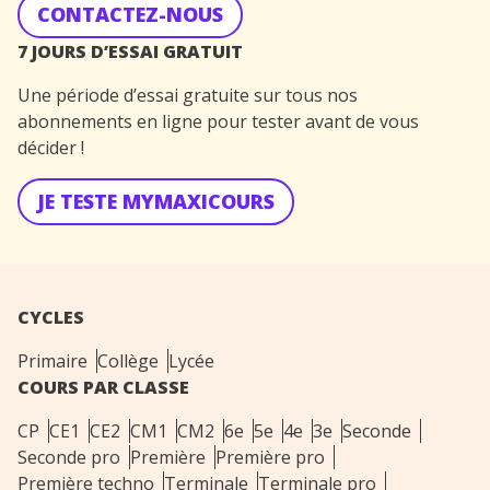
CONTACTEZ-NOUS
7 JOURS D’ESSAI GRATUIT
Une période d’essai gratuite sur tous nos
abonnements en ligne pour tester avant de vous
décider !
JE TESTE MYMAXICOURS
CYCLES
Primaire
Collège
Lycée
COURS PAR CLASSE
CP
CE1
CE2
CM1
CM2
6e
5e
4e
3e
Seconde
Seconde pro
Première
Première pro
Première techno
Terminale
Terminale pro