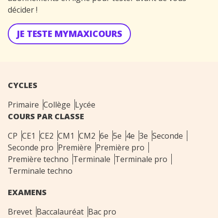
décider !
JE TESTE MYMAXICOURS
CYCLES
Primaire
Collège
Lycée
COURS PAR CLASSE
CP
CE1
CE2
CM1
CM2
6e
5e
4e
3e
Seconde
Seconde pro
Première
Première pro
Première techno
Terminale
Terminale pro
Terminale techno
EXAMENS
Brevet
Baccalauréat
Bac pro