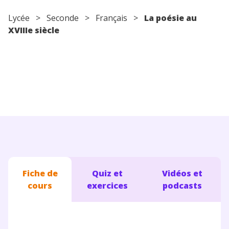
Conseils pour les parents
Lycée
>
Seconde
>
Français
>
La poésie au
XVIIIe siècle
Fiche de
Quiz et
Vidéos et
cours
exercices
podcasts