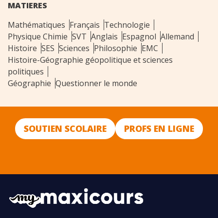
MATIERES
Mathématiques
Français
Technologie
Physique Chimie
SVT
Anglais
Espagnol
Allemand
Histoire
SES
Sciences
Philosophie
EMC
Histoire-Géographie géopolitique et sciences
politiques
Géographie
Questionner le monde
SOUTIEN SCOLAIRE
PROFS EN LIGNE