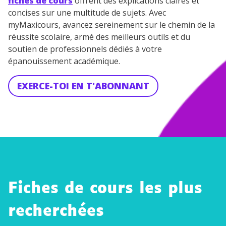
fiches de cours
offrent des explications claires et
concises sur une multitude de sujets. Avec
myMaxicours, avancez sereinement sur le chemin de la
réussite scolaire, armé des meilleurs outils et du
soutien de professionnels dédiés à votre
épanouissement académique.
EXERCE-TOI EN T'ABONNANT
Fiches de cours les plus
recherchées