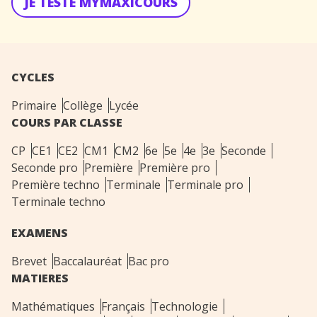
JE TESTE MYMAXICOURS
CYCLES
Primaire
Collège
Lycée
COURS PAR CLASSE
CP
CE1
CE2
CM1
CM2
6e
5e
4e
3e
Seconde
Seconde pro
Première
Première pro
Première techno
Terminale
Terminale pro
Terminale techno
EXAMENS
Brevet
Baccalauréat
Bac pro
MATIERES
Mathématiques
Français
Technologie