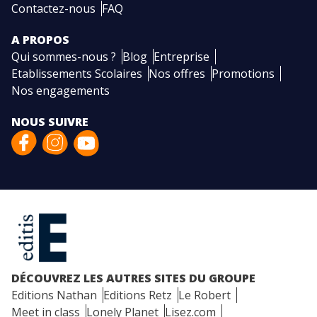
Contactez-nous
FAQ
A PROPOS
Qui sommes-nous ?
Blog
Entreprise
Etablissements Scolaires
Nos offres
Promotions
Nos engagements
NOUS SUIVRE
DÉCOUVREZ LES AUTRES SITES DU GROUPE
Editions Nathan
Editions Retz
Le Robert
Meet in class
Lonely Planet
Lisez.com