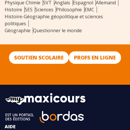
Physique Chimie
SVT
Anglais
Espagnol
Allemand
Histoire
SES
Sciences
Philosophie
EMC
Histoire-Géographie géopolitique et sciences
politiques
Géographie
Questionner le monde
SOUTIEN SCOLAIRE
PROFS EN LIGNE
AIDE