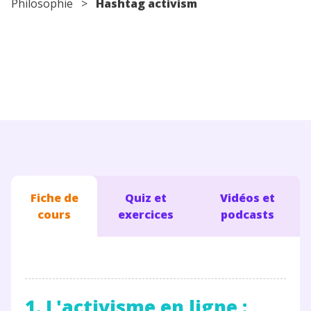
Philosophie >
Hashtag activism
Conseils pour les parents
Fiche de
Quiz et
Vidéos et
cours
exercices
podcasts
1. L'activisme en ligne :