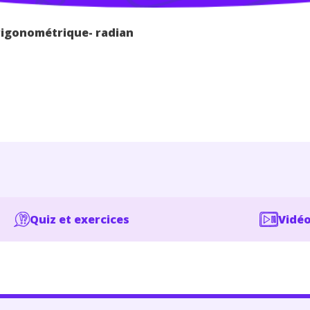
rigonométrique- radian
Quiz et exercices
Vidéo