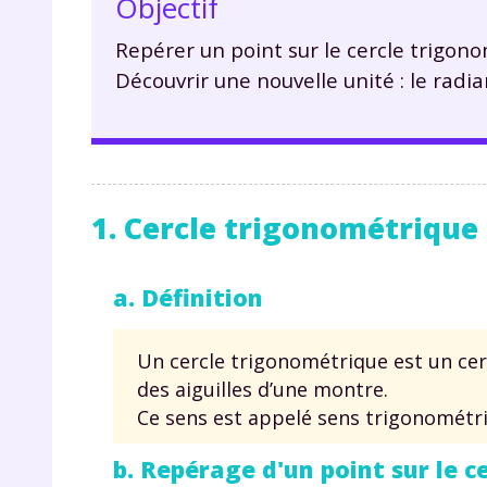
Objectif
Repérer un point sur le cercle trigon
Découvrir une nouvelle unité : le radia
1. Cercle trigonométrique
a. Définition
Un cercle trigonométrique est un cercl
des aiguilles d’une montre.
Ce sens est appelé sens trigonométr
b. Repérage d'un point sur le c