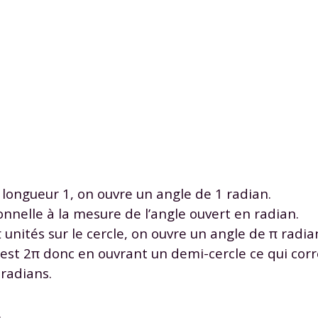
longueur 1, on ouvre un angle de 1 radian.
nnelle à la mesure de l’angle ouvert en radian.
nités sur le cercle, on ouvre un angle de π radia
 est 2π donc en ouvrant un demi-cercle ce qui cor
 radians.
.