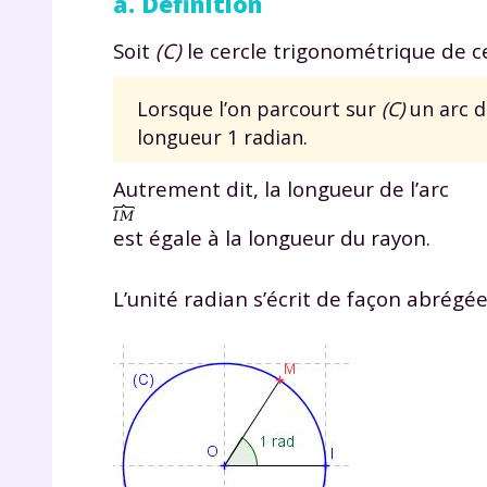
a. Définition
de vos
notre
Soit
(C)
le cercle trigonométrique de c
Lorsque l’on parcourt sur
(C)
un arc d
longueur 1 radian.
Autrement dit, la longueur de l’arc
est égale à la longueur du rayon.
L’unité radian s’écrit de façon abrégée