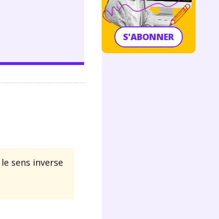
S'ABONNER
 le sens inverse