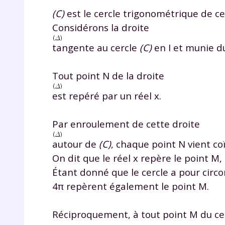
(C)
est le cercle trigonométrique de ce
Considérons la droite
tangente au cercle
(C)
en I et munie du 
Tout point N de la droite
est repéré par un réel x.
Par enroulement de cette droite
autour de
(C)
, chaque point N vient co
On dit que le réel x repère le point M, 
Étant donné que le cercle a pour circonf
4π repèrent également le point M.
Réciproquement, à tout point M du ce