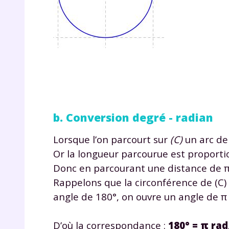
b. Conversion degré - radian
Lorsque l’on parcourt sur
(C)
un arc de 
Or la longueur parcourue est proportio
Donc en parcourant une distance de π u
Rappelons que la circonférence de (C)
angle de 180°, on ouvre un angle de π
D’où la correspondance :
180° = π rad