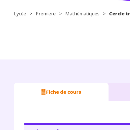
Lycée
>
Premiere
>
Mathématiques
>
Cercle t
Fiche de cours