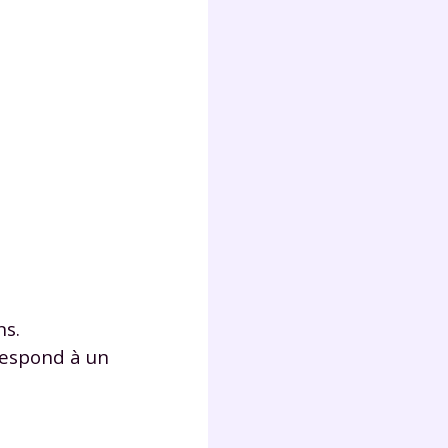
ns.
respond à un