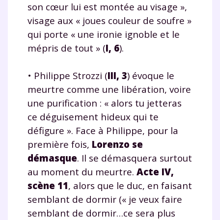
son cœur lui est montée au visage »,
visage aux « joues couleur de soufre »
qui porte « une ironie ignoble et le
mépris de tout » (
I, 6
).
• Philippe Strozzi (
III, 3
) évoque le
meurtre comme une libération, voire
une purification : « alors tu jetteras
ce déguisement hideux qui te
défigure ». Face à Philippe, pour la
première fois,
Lorenzo se
démasque
. Il se démasquera surtout
au moment du meurtre.
Acte IV,
scène 11
, alors que le duc, en faisant
semblant de dormir (« je veux faire
semblant de dormir…ce sera plus