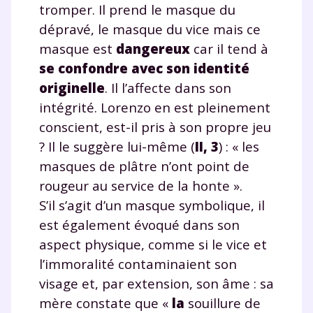
tromper. Il prend le masque du
dépravé, le masque du vice mais ce
masque est
dangereux
car il tend à
se confondre avec son identité
originelle
. Il l’affecte dans son
intégrité. Lorenzo en est pleinement
conscient, est-il pris à son propre jeu
? Il le suggère lui-même (
II, 3
) : « les
masques de plâtre n’ont point de
rougeur au service de la honte ».
S’il s’agit d’un masque symbolique, il
est également évoqué dans son
aspect physique, comme si le vice et
l’immoralité contaminaient son
visage et, par extension, son âme : sa
mère constate que «
la
souillure de