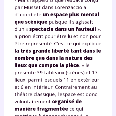
par Musset dans Lorenzaccio a
d’abord été
un espace plus mental
que scénique
puisque il s’agissait
d’un «
spectacle dans un fauteuil
»,
a priori écrit pour être lu et non pour
être représenté. C’est ce qui explique
la très grande liberté tant dans le
nombre que dans la nature des
lieux que compte la pièce
. Elle
présente 39 tableaux (scènes) et 17
lieux, parmi lesquels 11 en extérieur
et 6 en intérieur. Contrairement au
théâtre classique, l’espace est donc
volontairement
organisé de
manière fragmentée
ce qui
contribue à donner du sens à la