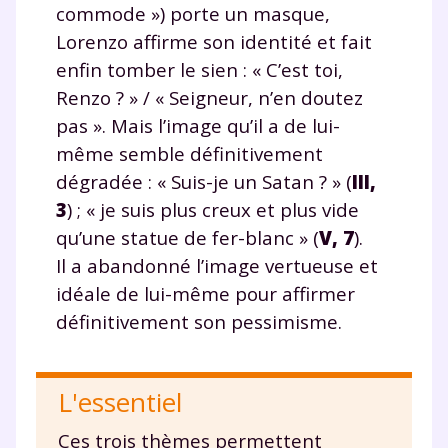
commode ») porte un masque,
Lorenzo affirme son identité et fait
enfin tomber le sien : « C’est toi,
Renzo ? » / « Seigneur, n’en doutez
pas ». Mais l’image qu’il a de lui-
même semble définitivement
dégradée : « Suis-je un Satan ? » (
III,
3
) ; « je suis plus creux et plus vide
qu’une statue de fer-blanc » (
V, 7
).
Il a abandonné l’image vertueuse et
idéale de lui-même pour affirmer
définitivement son pessimisme.
L'essentiel
Ces trois thèmes permettent