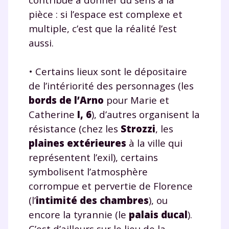
pièce : si l’espace est complexe et
multiple, c’est que la réalité l’est
aussi.
• Certains lieux sont le dépositaire
de l’intériorité des personnages (les
bords de l’Arno
pour Marie et
Catherine
I, 6
), d’autres organisent la
résistance (chez les
Strozzi
, les
plaines extérieures
à la ville qui
représentent l’exil), certains
symbolisent l’atmosphère
corrompue et pervertie de Florence
(l’
intimité des chambres
), ou
encore la tyrannie (le
palais ducal
).
C’est d’ailleurs sur le lieu de la