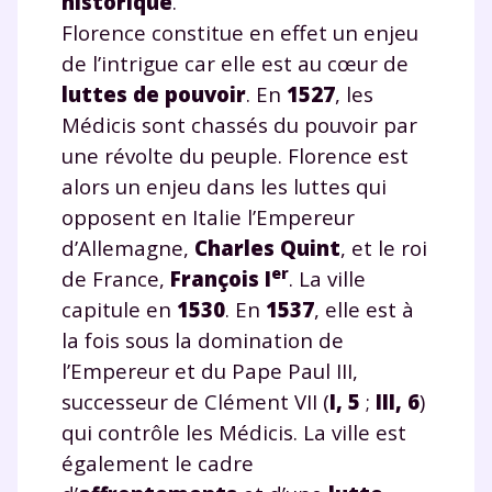
historique
.
Florence constitue en effet un enjeu
de l’intrigue car elle est au cœur de
luttes de pouvoir
. En
1527
, les
Médicis sont chassés du pouvoir par
une révolte du peuple. Florence est
alors un enjeu dans les luttes qui
opposent en Italie l’Empereur
d’Allemagne,
Charles Quint
, et le roi
er
de France,
François I
. La ville
capitule en
1530
. En
1537
, elle est à
la fois sous la domination de
l’Empereur et du Pape Paul III,
successeur de Clément VII (
I, 5
;
III, 6
)
qui contrôle les Médicis. La ville est
également le cadre