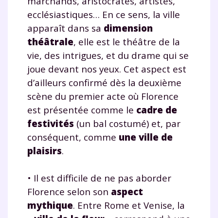
marchands, aristocrates, artistes,
ecclésiastiques… En ce sens, la ville
apparaît dans sa
dimension
théâtrale
, elle est le théâtre de la
vie, des intrigues, et du drame qui se
joue devant nos yeux. Cet aspect est
d’ailleurs confirmé dès la deuxième
scène du premier acte où Florence
est présentée comme le
cadre de
festivités
(un bal costumé) et, par
conséquent, comme
une ville de
plaisirs
.
• Il est difficile de ne pas aborder
Florence selon son
aspect
mythique
. Entre Rome et Venise, la