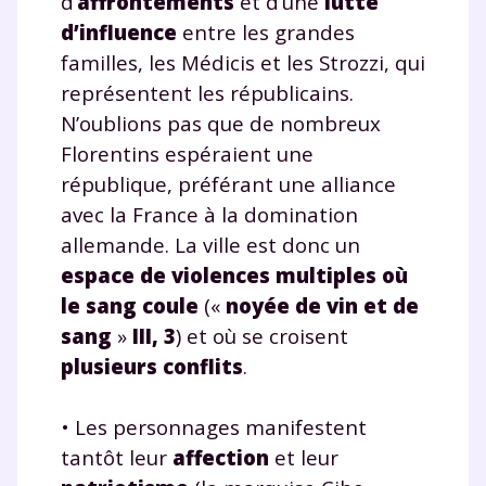
d’
affrontements
et d’une
lutte
d’influence
entre les grandes
familles, les Médicis et les Strozzi, qui
représentent les républicains.
N’oublions pas que de nombreux
Florentins espéraient une
république, préférant une alliance
avec la France à la domination
allemande. La ville est donc un
espace de violences multiples où
le sang coule
(«
noyée de vin et de
sang
»
III, 3
) et où se croisent
plusieurs conflits
.
• Les personnages manifestent
tantôt leur
affection
et leur