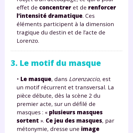
effet de
concentrer
et de
renforcer
l’intensité dramatique
. Ces
éléments participent à la dimension
tragique du destin et de l’acte de
Lorenzo.
3. Le motif du masque
•
Le masque
, dans
Lorenzaccio
, est
un motif récurrent et transversal. La
pièce débute, dès la scène 2 du
premier acte, sur un défilé de
masques : «
plusieurs masques
sortent
».
Ce jeu des masques
, par
métonymie, dresse une
image