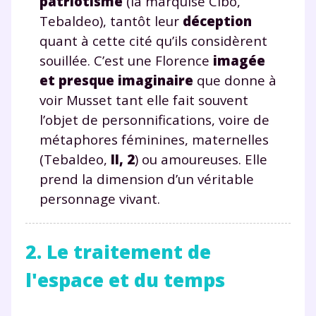
patriotisme
(la marquise Cibo,
Tebaldeo), tantôt leur
déception
quant à cette cité qu’ils considèrent
souillée. C’est une Florence
imagée
et presque imaginaire
que donne à
voir Musset tant elle fait souvent
l’objet de personnifications, voire de
métaphores féminines, maternelles
(Tebaldeo,
II, 2
) ou amoureuses. Elle
prend la dimension d’un véritable
personnage vivant.
2. Le traitement de
l'espace et du temps