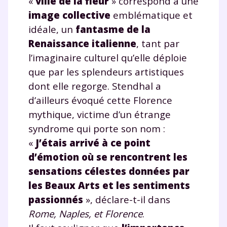
«
ville de la fleur
» correspond à une
image collective
emblématique et
idéale, un
fantasme de la
Renaissance italienne
, tant par
l’imaginaire culturel qu’elle déploie
que par les splendeurs artistiques
dont elle regorge. Stendhal a
d’ailleurs évoqué cette Florence
mythique, victime d’un étrange
syndrome qui porte son nom :
«
J’étais arrivé à ce point
d’émotion où se rencontrent les
sensations célestes données par
les Beaux Arts et les sentiments
passionnés
», déclare-t-il dans
Rome, Naples, et Florence
.