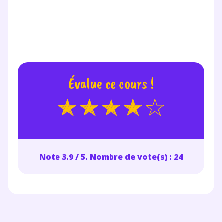
Évalue ce cours !
Note 3.9 / 5. Nombre de vote(s) : 24