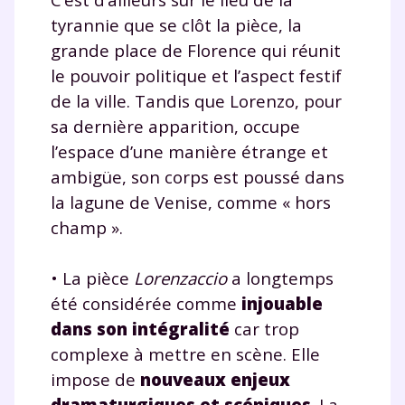
tyrannie que se clôt la pièce, la
grande place de Florence qui réunit
le pouvoir politique et l’aspect festif
de la ville. Tandis que Lorenzo, pour
sa dernière apparition, occupe
l’espace d’une manière étrange et
ambigüe, son corps est poussé dans
la lagune de Venise, comme « hors
champ ».
• La pièce
Lorenzaccio
a longtemps
été considérée comme
injouable
Fermer
dans son intégralité
car trop
complexe à mettre en scène. Elle
impose de
nouveaux enjeux
Envie de progresser
dramaturgiques et scéniques
. La