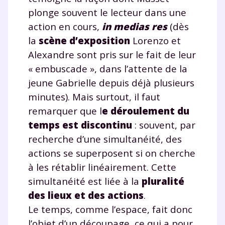
plonge souvent le lecteur dans une
action en cours,
in medias res
(dès
la
scène d’exposition
Lorenzo et
Alexandre sont pris sur le fait de leur
« embuscade », dans l’attente de la
jeune Gabrielle depuis déjà plusieurs
minutes). Mais surtout, il faut
remarquer que l
e déroulement du
temps est discontinu
: souvent, par
recherche d’une simultanéité, des
actions se superposent si on cherche
à les rétablir linéairement. Cette
simultanéité est liée à la
pluralité
des lieux et des actions
.
Le temps, comme l’espace, fait donc
l’objet d’un découpage, ce qui a pour