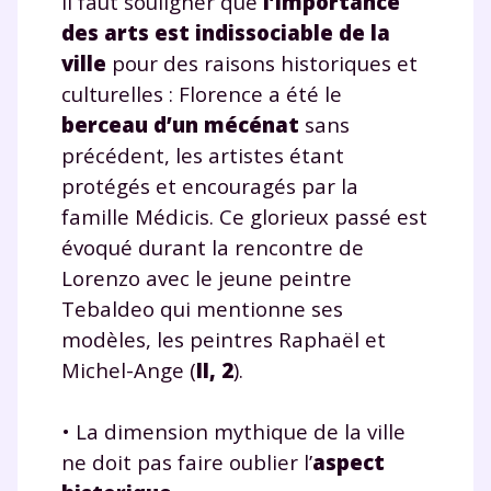
Il faut souligner que
l’importance
des arts est indissociable de la
ville
pour des raisons historiques et
culturelles : Florence a été le
berceau d’un mécénat
sans
précédent, les artistes étant
protégés et encouragés par la
famille Médicis. Ce glorieux passé est
évoqué durant la rencontre de
Lorenzo avec le jeune peintre
Tebaldeo qui mentionne ses
modèles, les peintres Raphaël et
Michel-Ange (
II, 2
).
• La dimension mythique de la ville
ne doit pas faire oublier l’
aspect