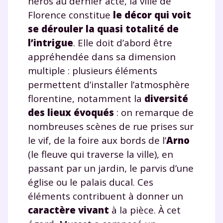
héros au dernier acte, la ville de
Florence constitue
le décor qui voit
se dérouler la quasi totalité de
l’intrigue
. Elle doit d’abord être
appréhendée dans sa dimension
multiple : plusieurs éléments
permettent d’installer l’atmosphère
florentine, notamment la
diversité
des lieux évoqués
: on remarque de
nombreuses scènes de rue prises sur
le vif, de la foire aux bords de l’
Arno
(le fleuve qui traverse la ville), en
passant par un jardin, le parvis d’une
église ou le palais ducal. Ces
éléments contribuent à donner un
caractère vivant
à la pièce. À cet