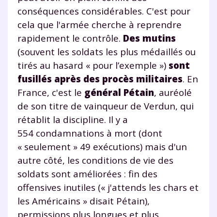
conséquences considérables. C'est pour
cela que l'armée cherche à reprendre
rapidement le contrôle.
Des mutins
(souvent les soldats les plus médaillés ou
tirés au hasard « pour l’exemple »)
sont
fusillés après des procès militaires
. En
France, c'est le
général Pétain
, auréolé
de son titre de vainqueur de Verdun, qui
rétablit la discipline. Il y a
554 condamnations à mort (dont
« seulement » 49 exécutions) mais d'un
autre côté, les conditions de vie des
soldats sont améliorées : fin des
offensives inutiles (« j'attends les chars et
les Américains » disait Pétain),
permissions plus longues et plus