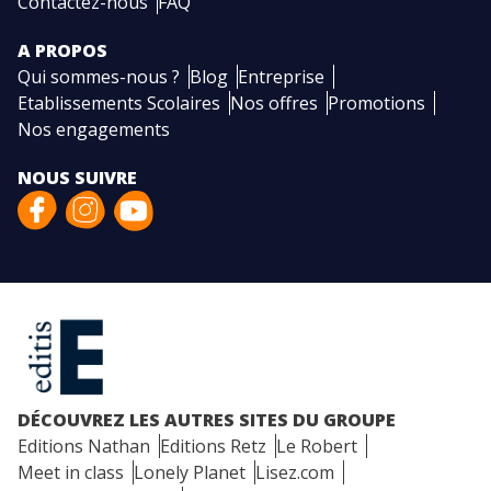
Contactez-nous
FAQ
A PROPOS
Qui sommes-nous ?
Blog
Entreprise
Etablissements Scolaires
Nos offres
Promotions
Nos engagements
NOUS SUIVRE
DÉCOUVREZ LES AUTRES SITES DU GROUPE
Editions Nathan
Editions Retz
Le Robert
Meet in class
Lonely Planet
Lisez.com