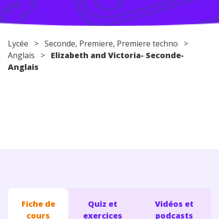
Conseils pour les parents
Lycée
>
Seconde
,
Premiere
,
Premiere techno
>
Anglais
>
Elizabeth and Victoria- Seconde-
Anglais
Fiche de
Quiz et
Vidéos et
cours
exercices
podcasts