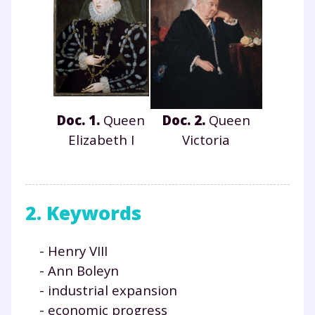
Doc. 1.
Queen
Doc. 2.
Queen
Elizabeth I
Victoria
2. Keywords
- Henry VIII
- Ann Boleyn
- industrial expansion
- economic progress