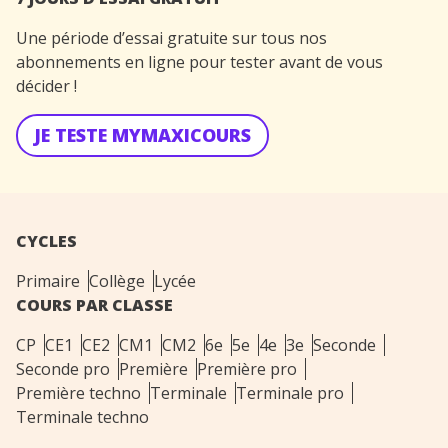
Une période d’essai gratuite sur tous nos
abonnements en ligne pour tester avant de vous
décider !
JE TESTE MYMAXICOURS
CYCLES
Primaire
Collège
Lycée
COURS PAR CLASSE
CP
CE1
CE2
CM1
CM2
6e
5e
4e
3e
Seconde
Seconde pro
Première
Première pro
Première techno
Terminale
Terminale pro
Terminale techno