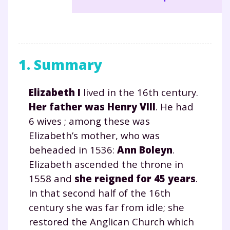
1. Summary
Elizabeth I
lived in the 16th century.
Her father was
Henry VIII
. He had
6 wives ; among these was
Elizabeth’s mother, who was
beheaded in 1536:
Ann Boleyn
.
Elizabeth ascended the throne in
1558 and
she reigned for 45 years
.
In that second half of the 16th
century she was far from idle; she
restored the Anglican Church which