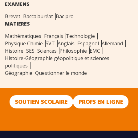
EXAMENS
Brevet
Baccalauréat
Bac pro
MATIERES
Mathématiques
Français
Technologie
Physique Chimie
SVT
Anglais
Espagnol
Allemand
Histoire
SES
Sciences
Philosophie
EMC
Histoire-Géographie géopolitique et sciences
politiques
Géographie
Questionner le monde
SOUTIEN SCOLAIRE
PROFS EN LIGNE