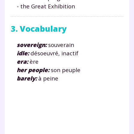
- the Great Exhibition
3. Vocabulary
sovereign:
souverain
idle:
désoeuvré, inactif
era:
ère
her people:
son peuple
barely:
à peine