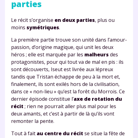
parties
Le récit s’organise
en deux parties
, plus ou
moins
symétriques
.
La première partie trouve son unité dans l’amour-
passion, d’origine magique, qui unit les deux
héros ; elle est marquée par les
malheurs
des
protagonistes, pour qui tout va de mal en pis : ils
sont découverts, Iseut est livrée aux lépreux
tandis que Tristan échappe de peu à la mort et,
finalement, ils sont exilés hors de la civilisation,
dans ce « non-lieu » qu’est la forêt du Morrois. Ce
dernier épisode constitue l’
axe de rotation du
récit
; rien ne pourrait aller plus mal pour les
deux amants, et c’est à partir de là qu’ils vont
remonter la pente.
Tout à fait
au centre du récit
se situe la fête de