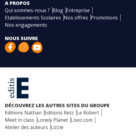
A PROPOS
Qui sommes-nous ?
Blog
Entreprise
Etablissements Scolaires
Nos offres
Promotions
Nos engagements
NOUS SUIVRE
DÉCOUVREZ LES AUTRES SITES DU GROUPE
Editions Nathan
Editions Retz
Le Robert
Meet in class
Lonely Planet
Lisez.com
Atelier des auteurs
Lizzie