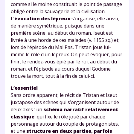
comme si le moine constituait le point de passage
obligé entre la sauvagerie et la civilisation.
L’
évocation des lépreux
s’organise, elle aussi,
de manière symétrique, puisque dans une
première scène, au début du roman, Iseut est
livrée à une horde de ces malades (v. 1155 sq.) et,
lors de l’épisode du Mal Pas, Tristan joue lui-
même le rôle d’un lépreux. On peut évoquer, pour
finir, le rendez-vous épié par le roi, au début du
roman, et l’épisode au cours duquel Godoïne
trouve la mort, tout à la fin de celui-ci.
L’essentiel
Sans ordre apparent, le récit de Tristan et Iseut
juxtapose des scènes qui s’organisent autour de
deux axes : un
schéma narratif relativement
classique
, qui fixe le rôle joué par chaque
personnage autour du couple de protagonistes,
et une
structure en deux parties, parfois