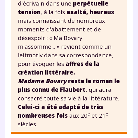
d'écrivain dans une
perpétuelle
tension
, à la fois
exalté, heureux
mais connaissant de nombreux
moments d'abattement et de
désespoir : « Ma Bovary
m'assomme... » revient comme un
leitmotiv dans sa correspondance,
pour évoquer les
affres de la
création littéraire.
Madame Bovary
reste le roman le
plus connu de Flaubert
, qui aura
consacré toute sa vie à la littérature.
Celui-ci a été adapté de très
e
e
nombreuses fois
aux 20
et 21
siècles.