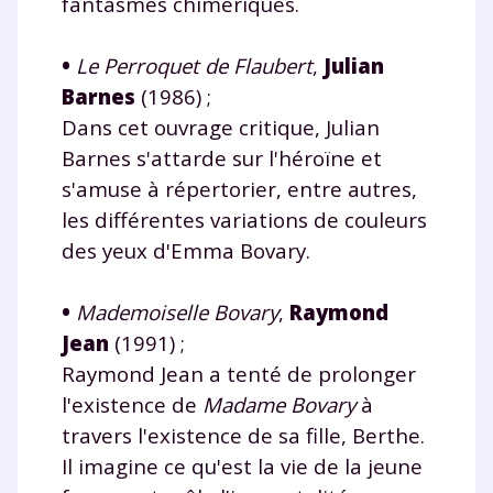
fantasmes chimériques.
•
Le Perroquet de Flaubert
,
Julian
Barnes
(1986) ;
Dans cet ouvrage critique, Julian
Barnes s'attarde sur l'héroïne et
s'amuse à répertorier, entre autres,
les différentes variations de couleurs
des yeux d'Emma Bovary.
•
Mademoiselle Bovary
,
Raymond
Jean
(1991) ;
Raymond Jean a tenté de prolonger
l'existence de
Madame Bovary
à
travers l'existence de sa fille, Berthe.
Il imagine ce qu'est la vie de la jeune