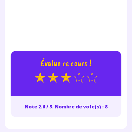
Évalue ce cours !
Note 2.6 / 5. Nombre de vote(s) : 8