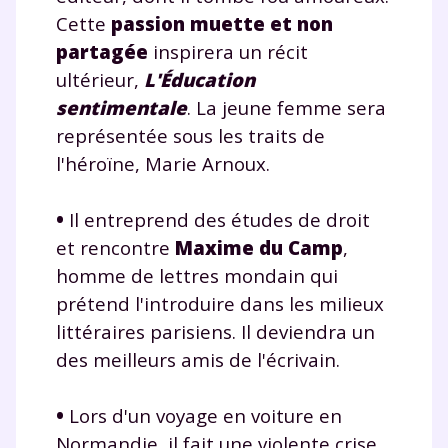
Cette
passion muette et non
partagée
inspirera un récit
ultérieur,
L'Éducation
sentimentale
. La jeune femme sera
représentée sous les traits de
l'héroïne, Marie Arnoux.
•
Il entreprend des études de droit
et rencontre
Maxime du Camp
,
homme de lettres mondain qui
prétend l'introduire dans les milieux
littéraires parisiens. Il deviendra un
des meilleurs amis de l'écrivain.
•
Lors d'un voyage en voiture en
Normandie, il fait une violente crise