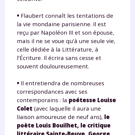
•
Flaubert connaît les tentations de
la vie mondaine parisienne. Il est
reçu par Napoléon III et son épouse,
mais il ne se voue qu'à une seule vie,
celle dédiée à la Littérature, à
l'Écriture. Il écrira sans cesse et
souvent douloureusement.
•
Il entretiendra de nombreuses
correspondances avec ses
contemporains : la
poétesse Louise
Colet
(avec laquelle il aura une
liaison amoureuse de neuf ans),
le
poète
Louis Bouilhet
, le critique
littéraire
Sainte-Beuve
,
George