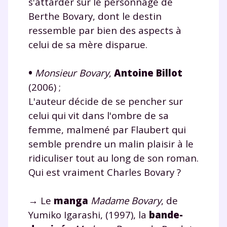
s'attarder sur le personnage de
Berthe Bovary, dont le destin
ressemble par bien des aspects à
celui de sa mère disparue.
•
Monsieur Bovary
,
Antoine Billot
(2006) ;
L'auteur décide de se pencher sur
celui qui vit dans l'ombre de sa
femme, malmené par Flaubert qui
semble prendre un malin plaisir à le
ridiculiser tout au long de son roman.
Qui est vraiment Charles Bovary ?
→ Le
manga
Madame Bovary
, de
Yumiko Igarashi, (1997), la
bande-