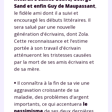
Sand
et enfin
Guy de Maupassant
,
le fidèle ami dont il a suivi et
encouragé les débuts littéraires. Il
sera salué par une nouvelle
génération d'écrivains, dont Zola.
Cette reconnaissance et l'estime
portée à son travail d'écrivain
atténueront les tristesses causées
par la mort de ses amis écrivains et
de sa mère.
•
Il connaîtra à la fin de sa vie une
aggravation croissante de sa
maladie, des problèmes d'argent
importants, ce qui accentuera
le
pessimisme
de ses deux dernières