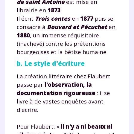
de saint Antoine
est mise en
librairie en
1873
.
Il écrit
Trois contes
en
1877
puis se
consacre à
Bouvard et Pécuchet
en
1880
, un immense réquisitoire
(inachevé) contre les prétentions
bourgeoises et la bêtise humaine.
b. Le style d'écriture
La création littéraire chez Flaubert
passe par
l'observation, la
documentation rigoureuse
: il se
livre à de vastes enquêtes avant
d'écrire.
Pour Flaubert, «
il n'y a ni beaux ni