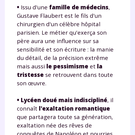
•
Issu d'une
famille de médecins
,
Gustave Flaubert est le fils d'un
chirurgien d'un célèbre hôpital
parisien. Le métier qu'exerça son
père aura une influence sur sa
sensibilité et son écriture : la manie
du détail, de la précision extrême
mais aussi
le pessimisme
et
la
tristesse
se retrouvent dans toute
son œuvre.
•
Lycéen doué mais indiscipliné
, il
connaît
l'exaltation romantique
que partagera toute sa génération,
exaltation née des rêves de
conquêtes de Napoléon et nourries