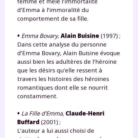
femme et mêle l'immortalité
d'Emma à l'immoralité du
comportement de sa fille.
•
Emma Bovary
,
Alain Buisine
(1997) ;
Dans cette analyse du personne
d'Emma Bovary, Alain Buisine évoque
aussi bien les adultères de l'héroïne
que les désirs qu'elle ressent à
travers les histoires des héroïnes
romantiques dont elle se nourrit
constamment.
•
La Fille d'Emma
,
Claude-Henri
Buffard
(2001) ;
L'auteur a lui aussi choisi de