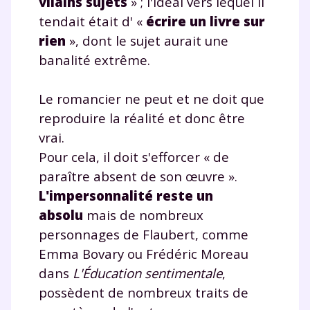
vilains sujets
» ; l'idéal vers lequel il
tendait était d' «
écrire un livre sur
rien
», dont le sujet aurait une
banalité extrême.
Le romancier ne peut et ne doit que
reproduire la réalité et donc être
vrai.
Pour cela, il doit s'efforcer « de
paraître absent de son œuvre ».
L'impersonnalité reste un
absolu
mais de nombreux
personnages de Flaubert, comme
Fermer
Emma Bovary ou Frédéric Moreau
dans
L'Éducation sentimentale
,
possèdent de nombreux traits de
Envie de progresser