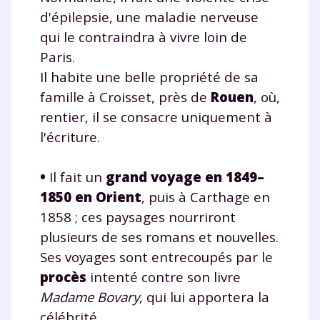
d'épilepsie, une maladie nerveuse
qui le contraindra à vivre loin de
Paris.
Il habite une belle propriété de sa
famille à Croisset, près de
Rouen
, où,
rentier, il se consacre uniquement à
l'écriture.
•
Il fait un
grand voyage en 1849–
1850 en Orient
, puis à Carthage en
1858 ; ces paysages nourriront
plusieurs de ses romans et nouvelles.
Ses voyages sont entrecoupés par le
procès
intenté contre son livre
Madame Bovary
, qui lui apportera la
célébrité.