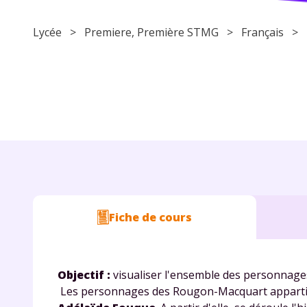
Lycée
>
Premiere
, Première STMG >
Français
>
Fiche de cours
Objectif :
visualiser l'ensemble des personnag
Les personnages des Rougon-Macquart appartien