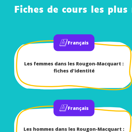
Fiches de cours les plus
Français
Les femmes dans les Rougon-Macquart :
fiches d'identité
Français
Les hommes dans les Rougon-Macquart :