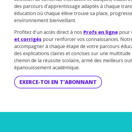
de vos
des parcours d'apprentissage adaptés à chaque tran
notre
éducation où chaque élève trouve sa place, progress
environnement bienveillant.
Profitez d'un accès direct à nos
Profs en ligne
pour u
et corrigés
pour renforcer vos connaissances. Not
accompagner à chaque étape de votre parcours éduca
des explications claires et concises sur une multitud
chemin de la réussite scolaire, armé des meilleurs out
épanouissement académique.
EXERCE-TOI EN T'ABONNANT