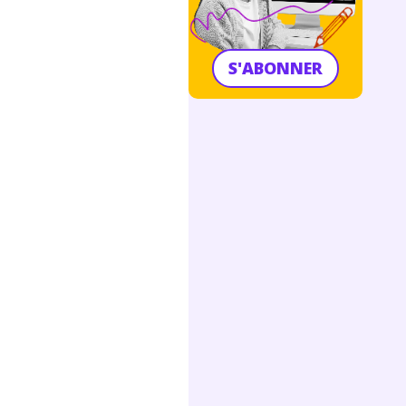
S'ABONNER