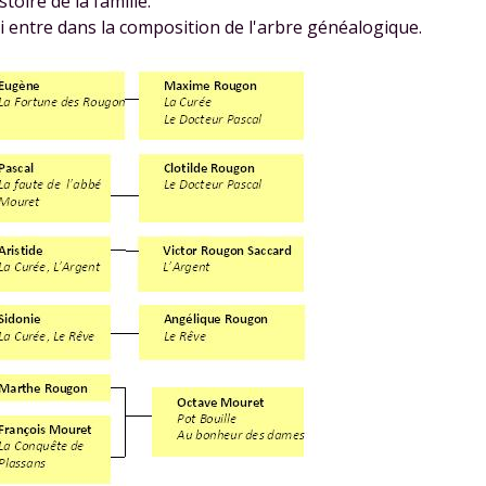
istoire de la famille.
 entre dans la composition de l'arbre généalogique.