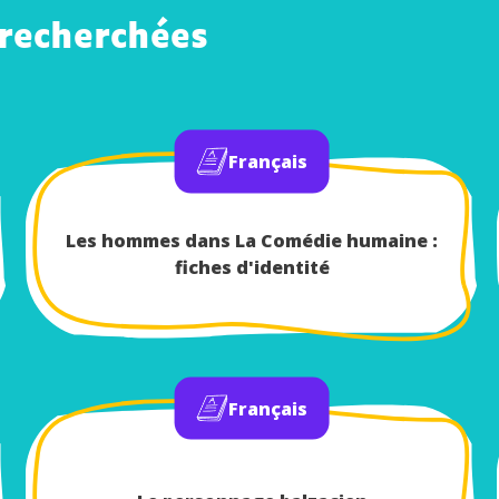
 recherchées
Français
Les hommes dans La Comédie humaine :
fiches d'identité
Français