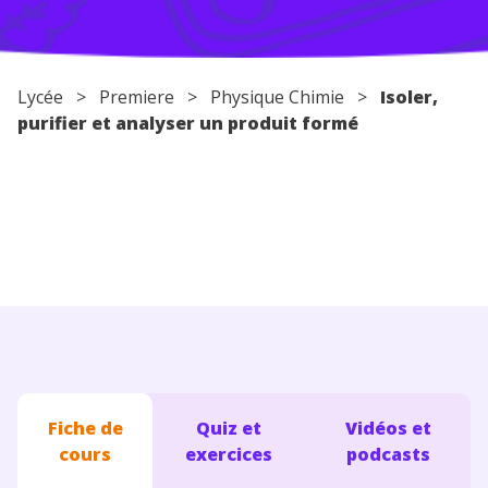
Conseils pour les parents
Lycée
>
Premiere
>
Physique Chimie
>
Isoler,
purifier et analyser un produit formé
Fiche de
Quiz et
Vidéos et
cours
exercices
podcasts