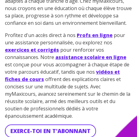
adaptés à chaque tranche d'âge. Chez myMaxicours,
nous croyons en une éducation où chaque élève trouve
sa place, progresse à son rythme et développe sa
confiance en soi dans un environnement bienveillant.
Profitez d'un accès direct à nos
Profs en ligne
pour
une assistance personnalisée, ou explorez nos
exercices et corrigés
pour renforcer vos
connaissances. Notre
assistance scolaire en ligne
est conçue pour vous accompagner à chaque étape de
votre parcours éducatif, tandis que nos
vidéos et
fiches de cours
offrent des explications claires et
concises sur une multitude de sujets. Avec
myMaxicours, avancez sereinement sur le chemin de la
réussite scolaire, armé des meilleurs outils et du
soutien de professionnels dédiés à votre
épanouissement académique.
EXERCE-TOI EN T'ABONNANT