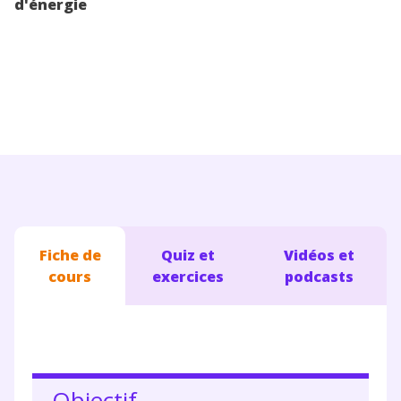
d'énergie
Conseils pour les parents
Fiche de
Quiz et
Vidéos et
cours
exercices
podcasts
Objectif