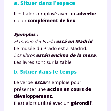
a. Situer dans l'espace
Il est alors employé avec un
adverbe
ou un
complément de lieu
.
Ejemplos :
El museo del Prado
está
en Madrid
.
Le musée du Prado est à Madrid.
Los libros
están
encima de la mesa
.
Les livres sont sur la table.
b. Situer dans le temps
Le verbe
estar
s'emploie pour
présenter une
action en cours de
développement
.
Il est alors utilisé avec un
gérondif
.