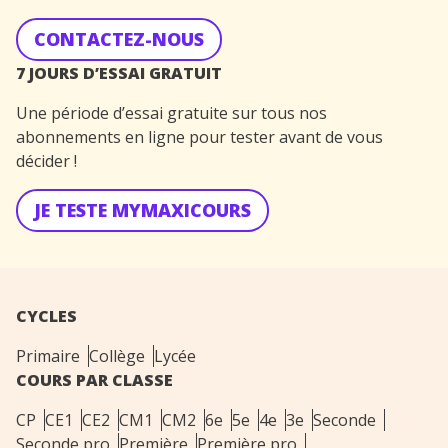
CONTACTEZ-NOUS
7 JOURS D’ESSAI GRATUIT
Une période d’essai gratuite sur tous nos
abonnements en ligne pour tester avant de vous
décider !
JE TESTE MYMAXICOURS
CYCLES
Primaire
Collège
Lycée
COURS PAR CLASSE
CP
CE1
CE2
CM1
CM2
6e
5e
4e
3e
Seconde
Seconde pro
Première
Première pro