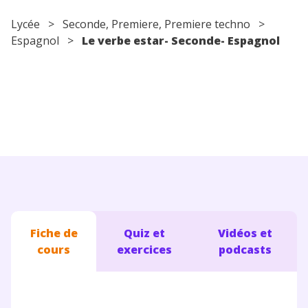
Conseils pour les parents
Lycée
>
Seconde
,
Premiere
,
Premiere techno
>
Espagnol
>
Le verbe estar- Seconde- Espagnol
Fiche de
Quiz et
Vidéos et
cours
exercices
podcasts