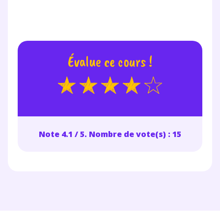
Évalue ce cours !
Note 4.1 / 5. Nombre de vote(s) : 15
Fermer
Envie de progresser
et de réussir votre