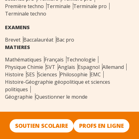
Première techno
Terminale
Terminale pro
Terminale techno
EXAMENS
Brevet
Baccalauréat
Bac pro
MATIERES
Mathématiques
Français
Technologie
Physique Chimie
SVT
Anglais
Espagnol
Allemand
Histoire
SES
Sciences
Philosophie
EMC
Histoire-Géographie géopolitique et sciences
politiques
Géographie
Questionner le monde
SOUTIEN SCOLAIRE
PROFS EN LIGNE