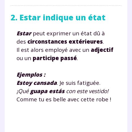
2. Estar indique un état
Estar
peut exprimer un état dû à
des
circonstances extérieures
.
Il est alors employé avec un
adjectif
ou un
participe passé
.
Ejemplos :
Estoy
cansada
. Je suis fatiguée.
¡Qué
guapa
estás
con este vestido!
Comme tu es belle avec cette robe !