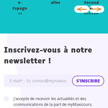
e-
elles
Second
Espagn
e-
ol
Espagn
ol
Inscrivez-vous à notre
newsletter !
S'INSCRIRE
J’accepte de recevoir les actualités et des
communications de la part de myMaxicours.