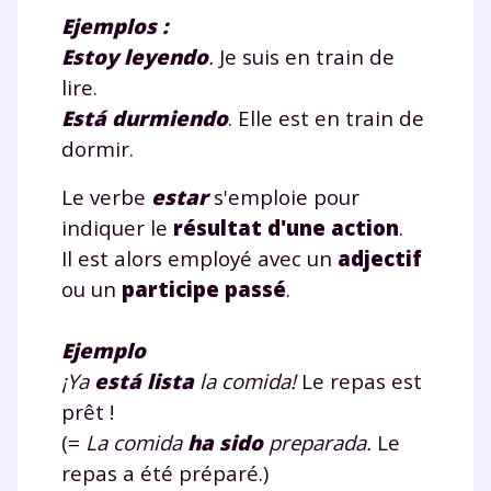
Ejemplos :
Estoy
leyendo
.
Je suis en train de
lire.
Está
durmiendo
. Elle est en train de
dormir.
Le verbe
estar
s'emploie pour
indiquer le
résultat d'une action
.
Il est alors employé avec un
adjectif
ou un
participe passé
.
Ejemplo
¡Ya
está
lista
la comida!
Le repas est
prêt !
(=
La comida
ha sido
preparada.
Le
repas a été préparé.)