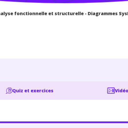
alyse fonctionnelle et structurelle - Diagrammes Sy
Quiz et exercices
Vidéo