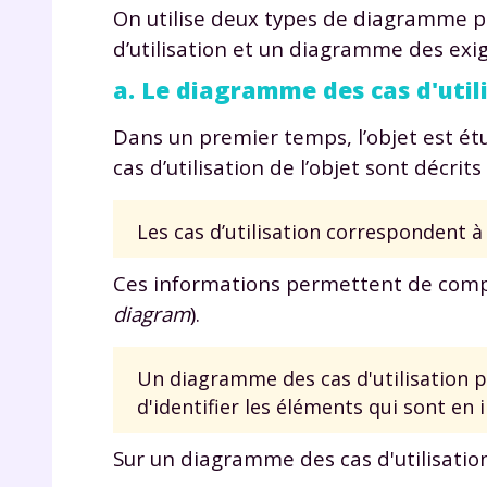
de vos
On utilise deux types de diagramme po
notre
d’utilisation et un diagramme des exi
a. Le diagramme des cas d'util
Dans un premier temps, l’objet est étud
cas d’utilisation de l’objet sont décrit
Les cas d’utilisation correspondent à 
Ces informations permettent de compl
diagram
).
Un diagramme des cas d'utilisation per
d'identifier les éléments qui sont en 
Sur un diagramme des cas d'utilisation