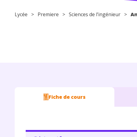
Lycée
>
Premiere
> Sciences de l’ingénieur >
An
Fiche de cours