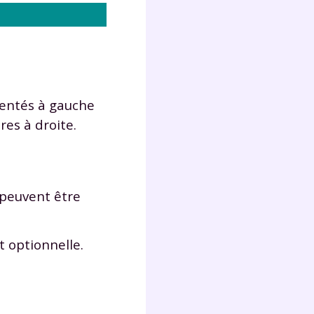
sentés à gauche
res à droite.
i peuvent être
st optionnelle.