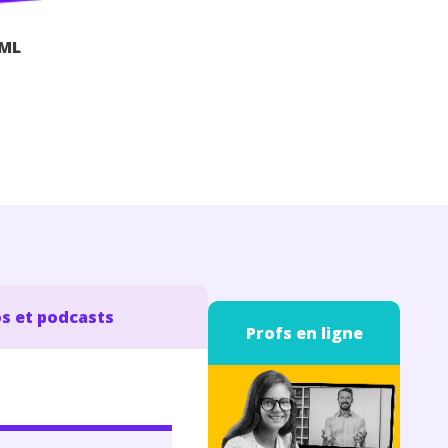
sML
s et podcasts
Profs en ligne