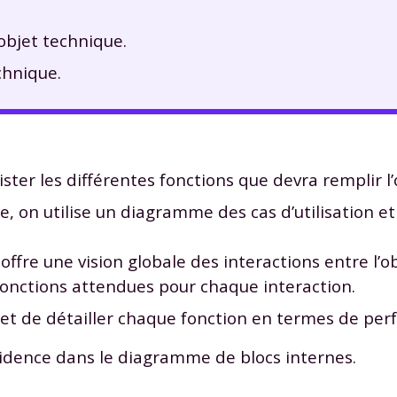
 objet technique.
echnique.
ster les différentes fonctions que devra remplir l’
le, on utilise un diagramme des cas d’utilisation
offre une vision globale des interactions entre l’o
fonctions attendues pour chaque interaction.
t de détailler chaque fonction en termes de per
vidence dans le diagramme de blocs internes.