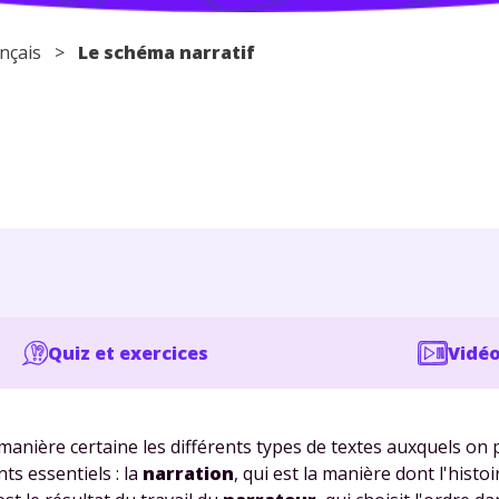
nçais
>
Le schéma narratif
Quiz et exercices
Vidéo
anière certaine les différents types de textes auxquels on 
ts essentiels : la
narration
, qui est la manière dont l'histoi