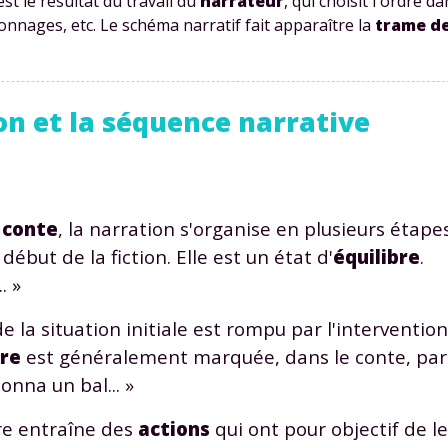
est le résultat du travail du
narrateur
, qui choisit l'ordre d
onnages, etc. Le schéma narratif fait apparaître la
trame de
ion et la séquence narrative
u
conte
, la narration s'organise en plusieurs étapes
 début de la fiction. Elle est un état d'
équilibre
.
. »
e de la situation initiale est rompu par l'interventi
re
est généralement marquée, dans le conte, pa
donna un bal... »
bre entraîne des
actions
qui ont pour objectif de le