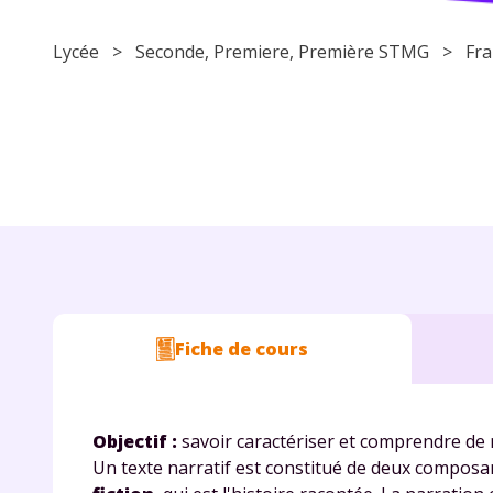
Lycée
>
Seconde
,
Premiere
, Première STMG >
Fra
Fiche de cours
Objectif :
savoir caractériser et comprendre de m
Un texte narratif est constitué de deux composan