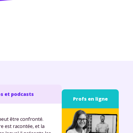
s et podcasts
Profs en ligne
peut être confronté.
re est racontée, et la