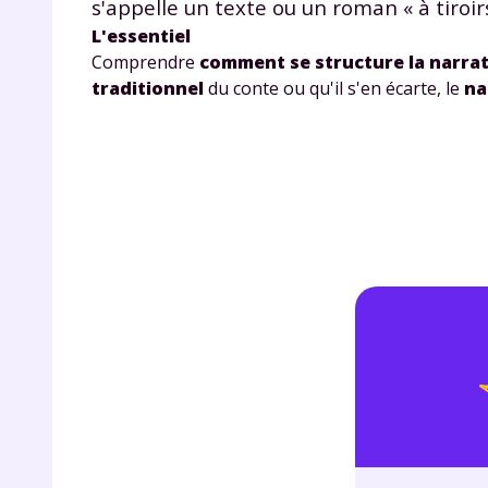
s'appelle un texte ou un roman « à tiroirs
de vos
L'essentiel
notre
Comprendre
comment se structure la narra
traditionnel
du conte ou qu'il s'en écarte, le
na