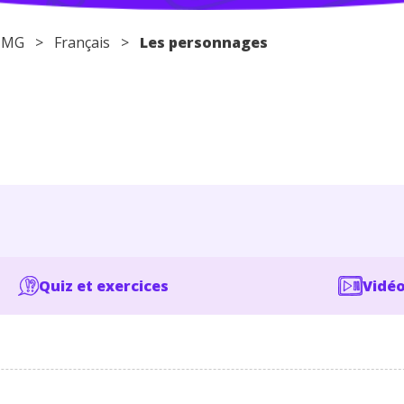
 STMG >
Français
>
Les personnages
Quiz et exercices
Vidéo