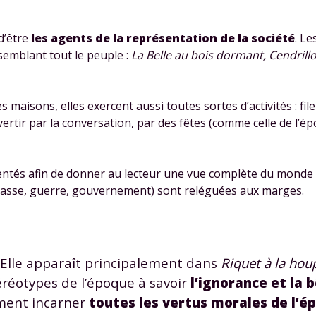
 d’être
les agents de la représentation de la société
. Le
semblant tout le peuple :
La Belle au bois dormant, Cendrill
aisons, elles exercent aussi toutes sortes d’activités : filer
ivertir par la conversation, par des fêtes (comme celle de l’
sentés afin de donner au lecteur une vue complète du monde p
chasse, guerre, gouvernement) sont reléguées aux marges.
. Elle apparaît principalement dans
Riquet à la hou
réotypes de l’époque à savoir
l’ignorance et la 
ement incarner
toutes les vertus morales de l’é