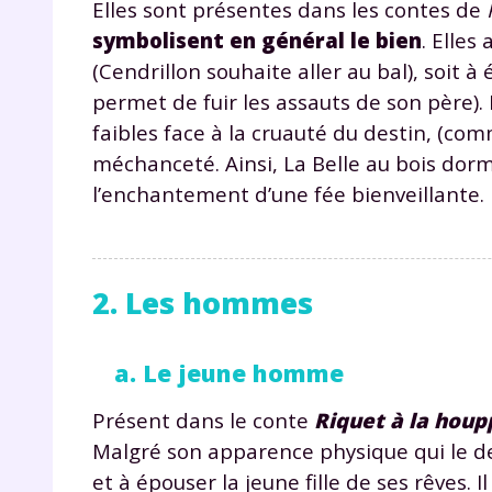
Elles sont présentes dans les contes de
de vos
notre
symbolisent en général le bien
. Elles
(Cendrillon souhaite aller au bal), soit 
permet de fuir les assauts de son père).
faibles face à la cruauté du destin, (c
méchanceté. Ainsi, La Belle au bois dorm
l’enchantement d’une fée bienveillante.
2. Les hommes
a. Le jeune homme
Présent dans le conte
Riquet à la houp
Malgré son apparence physique qui le des
et à épouser la jeune fille de ses rêves.