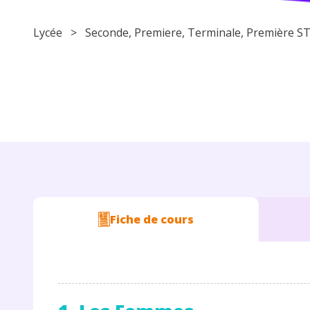
Lycée
>
Seconde
,
Premiere
,
Terminale
, Première
Fiche de cours