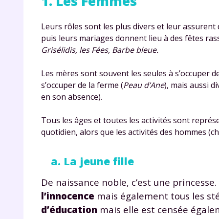
1. Les Femmes
Leurs rôles sont les plus divers et leur assurent
puis leurs mariages donnent lieu à des fêtes ras
Grisélidis, les Fées, Barbe bleue.
Les mères sont souvent les seules à s’occuper des m
s’occuper de la ferme (
Peau d’Ane
), mais aussi d
en son absence).
Tous les âges et toutes les activités sont repré
quotidien, alors que les activités des hommes (
a. La jeune fille
De naissance noble, c’est une princesse
l’innocence
mais également tous les sté
d’éducation
mais elle est censée égal