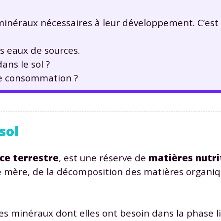
s minéraux nécessaires à leur développement. C’est
es eaux de sources.
ans le sol ?
de consommation ?
sol
rce terrestre
, est une réserve de
matières nutri
he mère, de la décomposition des matières organiq
les minéraux dont elles ont besoin dans la phase li