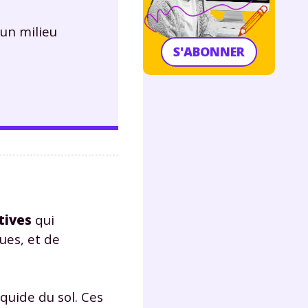
 un milieu
S'ABONNER
tives
qui
ues, et de
quide du sol. Ces