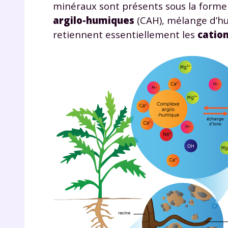
minéraux sont présents sous la form
argilo-humiques
(CAH), mélange d’hum
retiennent essentiellement les
catio