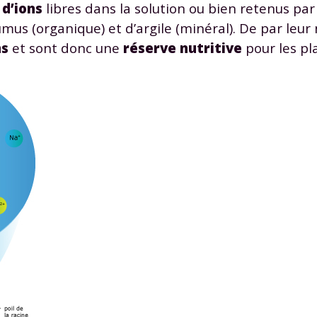
e
d’ions
libres dans la solution ou bien retenus par
us (organique) et d’argile (minéral). De par leur 
ns
et sont donc une
réserve nutritive
pour les pl