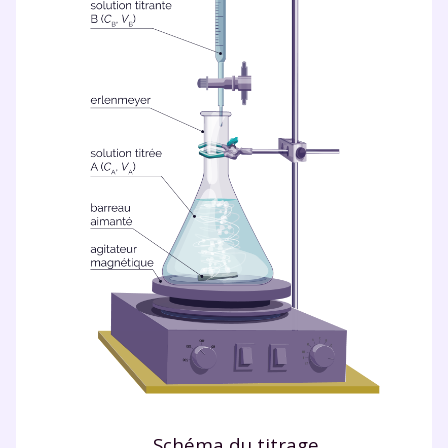
Schéma du titrage