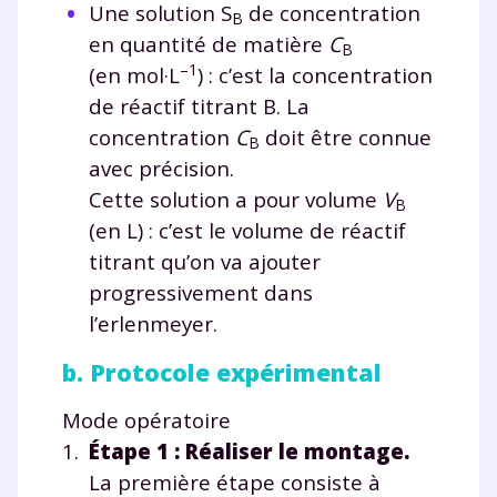
Une solution S
de concentration
B
en quantité de matière
C
B
–1
(en mol·L
) : c’est la concentration
de réactif titrant B. La
concentration
C
doit être connue
B
avec précision.
Cette solution a pour volume
V
B
(en L) : c’est le volume de réactif
titrant qu’on va ajouter
progressivement dans
l’erlenmeyer.
b. Protocole expérimental
Mode opératoire
Étape 1 : Réaliser le montage.
La première étape consiste à