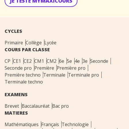
JE TESTE MYMAXICOURS
CYCLES
Primaire
Collège
Lycée
COURS PAR CLASSE
CP
CE1
CE2
CM1
CM2
6e
5e
4e
3e
Seconde
Seconde pro
Première
Première pro
Première techno
Terminale
Terminale pro
Terminale techno
EXAMENS
Brevet
Baccalauréat
Bac pro
MATIERES
Mathématiques
Français
Technologie