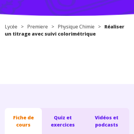
Conseils pour les parents
Lycée
>
Premiere
>
Physique Chimie
>
Réaliser
un titrage avec suivi colorimétrique
Fiche de
Quiz et
Vidéos et
cours
exercices
podcasts