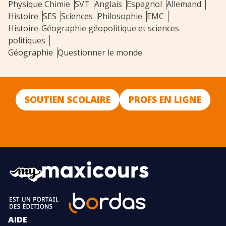
Physique Chimie
SVT
Anglais
Espagnol
Allemand
Histoire
SES
Sciences
Philosophie
EMC
Histoire-Géographie géopolitique et sciences
politiques
Géographie
Questionner le monde
SOUTIEN SCOLAIRE
PROFS EN LIGNE
AIDE