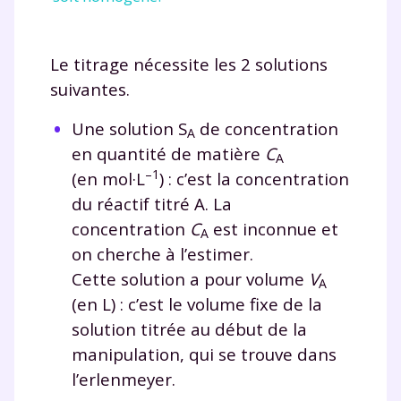
Le titrage nécessite les 2 solutions
suivantes.
Une solution S
de concentration
A
en quantité de matière
C
A
–1
(en mol·L
) : c’est la concentration
du réactif titré A. La
concentration
C
est inconnue et
A
on cherche à l’estimer.
Cette solution a pour volume
V
A
(en L) : c’est le volume fixe de la
solution titrée au début de la
manipulation, qui se trouve dans
l’erlenmeyer.