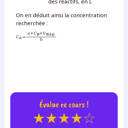
des réactifs, en L
On en déduit ainsi la concentration
recherchée :
Évalue ce cours !