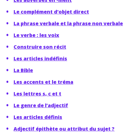
Les adverbes en -ment
Le complément d’objet direct
La phrase verbale et la phrase non verbale
Le verbe : les voix
Construire son récit
Les articles indéfinis
La Bible
Les accents et le tréma
Les lettres s, c et t
Le genre de l’adjectif
Les articles définis
Adjectif épithète ou attribut du sujet ?