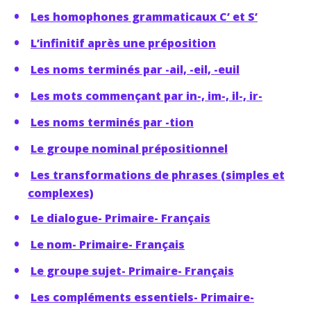
Les homophones grammaticaux C’ et S’
L’infinitif après une préposition
Les noms terminés par -ail, -eil, -euil
Les mots commençant par in-, im-, il-, ir-
Les noms terminés par -tion
Le groupe nominal prépositionnel
Les transformations de phrases (simples et
complexes)
Le dialogue- Primaire- Français
Le nom- Primaire- Français
Le groupe sujet- Primaire- Français
Les compléments essentiels- Primaire-