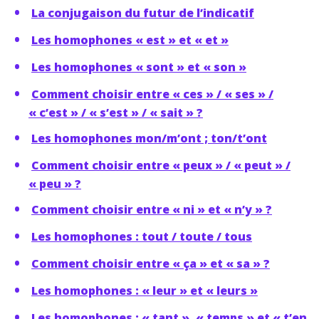
La conjugaison du futur de l’indicatif
Les homophones « est » et « et »
Les homophones « sont » et « son »
Comment choisir entre « ces » / « ses » /
« c’est » / « s’est » / « sait » ?
Les homophones mon/m’ont ; ton/t’ont
Comment choisir entre « peux » / « peut » /
« peu » ?
Comment choisir entre « ni » et « n’y » ?
Les homophones : tout / toute / tous
Comment choisir entre « ça » et « sa » ?
Les homophones : « leur » et « leurs »
Les homophones : « tant », « temps » et « t’en