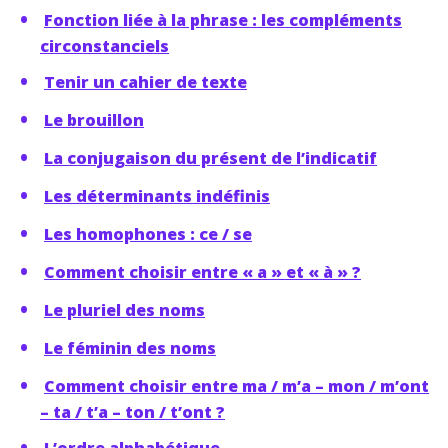
Fonction liée à la phrase : les compléments
circonstanciels
Tenir un cahier de texte
Le brouillon
La conjugaison du présent de l’indicatif
Les déterminants indéfinis
Les homophones : ce / se
Comment choisir entre « a » et « à » ?
Le pluriel des noms
Le féminin des noms
Comment choisir entre ma / m’a – mon / m’ont
– ta / t’a – ton / t’ont ?