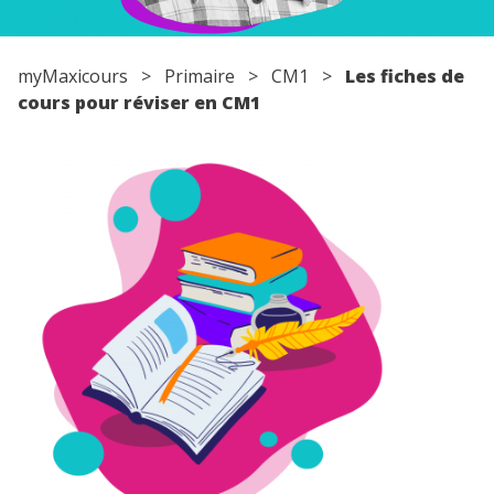
myMaxicours
>
Primaire
>
CM1
>
Les fiches de
cours pour réviser en CM1