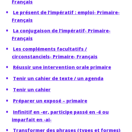
Français
Le présent de l’impératif : emploi- Primaire-
Français
La conjugaison de l’impératif- Primaire-
Français
Les compléments facultatifs /
circonstanciels- Primaire- Français
Réussir une intervention orale primaire
Tenir un cahier de texte / un agenda
Tenir un cahier
Préparer un exposé – primaire
Infinitif en -er, participe passé en -é ou
imparfait en -ai-
Transformer des phrases (types et formes)