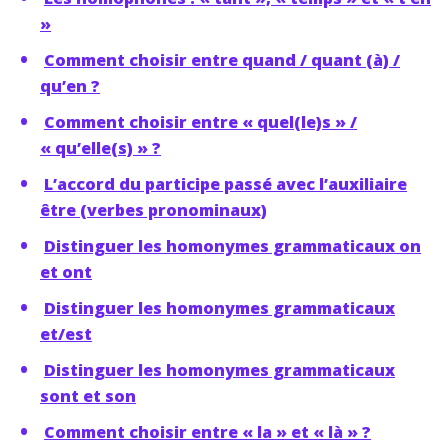
»
Comment choisir entre quand / quant (à) /
qu’en ?
Comment choisir entre « quel(le)s » /
« qu’elle(s) » ?
L’accord du participe passé avec l’auxiliaire
être (verbes pronominaux)
Distinguer les homonymes grammaticaux on
et ont
Distinguer les homonymes grammaticaux
et/est
Distinguer les homonymes grammaticaux
sont et son
Comment choisir entre « la » et « là » ?