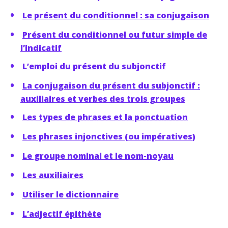
Le présent du conditionnel : sa conjugaison
Présent du conditionnel ou futur simple de
l’indicatif
L’emploi du présent du subjonctif
La conjugaison du présent du subjonctif :
auxiliaires et verbes des trois groupes
Les types de phrases et la ponctuation
Les phrases injonctives (ou impératives)
Le groupe nominal et le nom-noyau
Les auxiliaires
Utiliser le dictionnaire
L’adjectif épithète