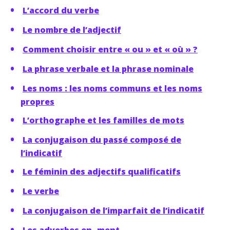
L’accord du verbe
Le nombre de l’adjectif
Comment choisir entre « ou » et « où » ?
La phrase verbale et la phrase nominale
Les noms : les noms communs et les noms
propres
L’orthographe et les familles de mots
La conjugaison du passé composé de
l’indicatif
Le féminin des adjectifs qualificatifs
Le verbe
La conjugaison de l’imparfait de l’indicatif