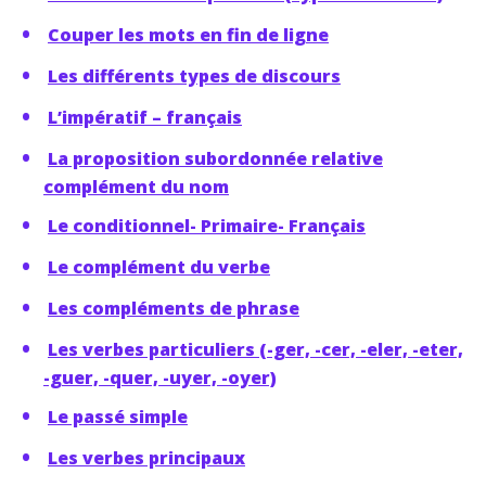
Couper les mots en fin de ligne
Les différents types de discours
L’impératif – français
La proposition subordonnée relative
complément du nom
Le conditionnel- Primaire- Français
Le complément du verbe
Les compléments de phrase
Les verbes particuliers (-ger, -cer, -eler, -eter,
-guer, -quer, -uyer, -oyer)
Le passé simple
Les verbes principaux