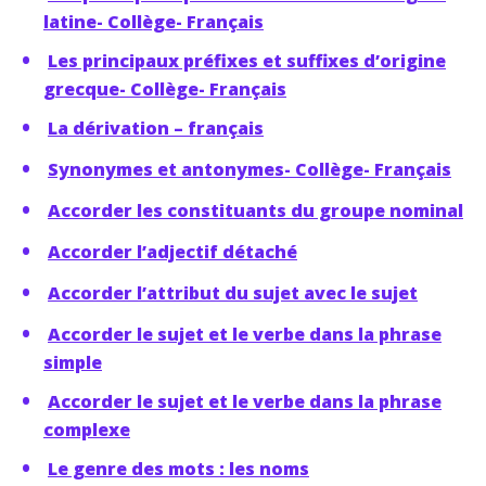
latine- Collège- Français
Les principaux préfixes et suffixes d’origine
grecque- Collège- Français
La dérivation – français
Synonymes et antonymes- Collège- Français
Accorder les constituants du groupe nominal
Accorder l’adjectif détaché
Accorder l’attribut du sujet avec le sujet
Accorder le sujet et le verbe dans la phrase
simple
Accorder le sujet et le verbe dans la phrase
complexe
Le genre des mots : les noms