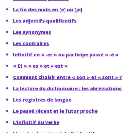
La fin des mots en [e] ou [je]
Les adjectifs qualificatifs
Les synonymes
Les contraires
Infinitif en « -er » ou participe passé « -é »
« Et » « es » et « est »
Comment choisir entre « son » et « sont » ?
La lecture du dictionnaire : les abréviations
Les registres de langue
Le passé récent et le futur proche
L’infinitif du verbe