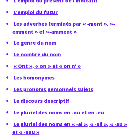
L’emploi du présent de l’indicatif
L’emploi du futur
Les adverbes terminés par « -ment », »-
emment » et »-amment »
Le genre du nom
Le nombre du nom
« Ont », « on » et « on n’ »
Les homonymes
Les pronoms personnels sujets
Le discours descriptif
Le pluriel des noms en -ou et en -eu
Le pluriel des noms en « -al », « -ail », « -au »
et « -eau »