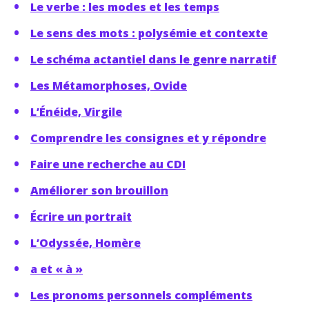
Le verbe : les modes et les temps
Le sens des mots : polysémie et contexte
Le schéma actantiel dans le genre narratif
Les Métamorphoses, Ovide
L’Énéide, Virgile
Comprendre les consignes et y répondre
Faire une recherche au CDI
Améliorer son brouillon
Écrire un portrait
L’Odyssée, Homère
a et « à »
Les pronoms personnels compléments