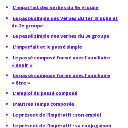
L’imparfait des verbes du 3e groupe
Le passé simple des verbes du 1er groupe et
du 2e groupe
Le passé simple des verbes du 3e groupe
L’imparfait et le passé simple
Le passé composé formé avec l’auxiliaire
« avoir »
Le passé composé formé avec l’auxiliaire
« être »
L’emploi du passé composé
D’autres temps composés
Le présent de l’impératif : son emploi
Le présent de l’impératif : sa conjugaison