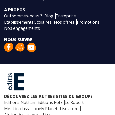
A PROPOS
Qui sommes-nous ?
Blog
Entreprise
Etablissements Scolaires
Nos offres
Promotions
Nos engagements
NOUS SUIVRE
DÉCOUVREZ LES AUTRES SITES DU GROUPE
Editions Nathan
Editions Retz
Le Robert
Meet in class
Lonely Planet
Lisez.com
Atelier des auteurs
Lizzie