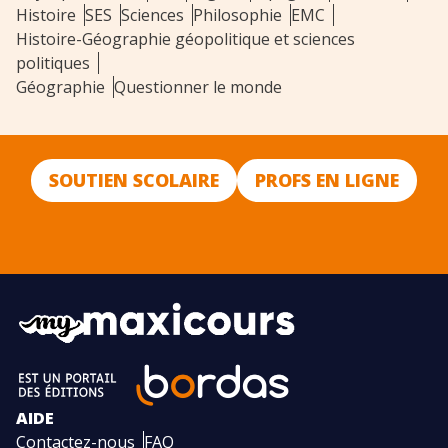
Histoire
SES
Sciences
Philosophie
EMC
Histoire-Géographie géopolitique et sciences
politiques
Géographie
Questionner le monde
SOUTIEN SCOLAIRE
PROFS EN LIGNE
AIDE
Contactez-nous
FAQ