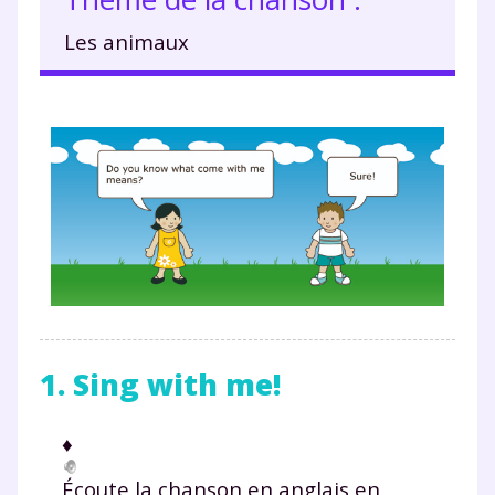
Les animaux
1. Sing with me!
♦
Écoute la chanson en anglais en