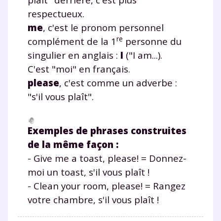
respectueux.
me
, c'est le pronom personnel
re
complément de la 1
personne du
singulier en anglais :
I
("I am...).
C'est "moi" en français.
please
, c'est comme un adverbe :
"s'il vous plaît".
Exemples de phrases construites
de la même façon :
- Give me a toast, please! = Donnez-
moi un toast, s'il vous plaît !
- Clean your
room
, please! = Rangez
votre chambre, s'il vous plaît !