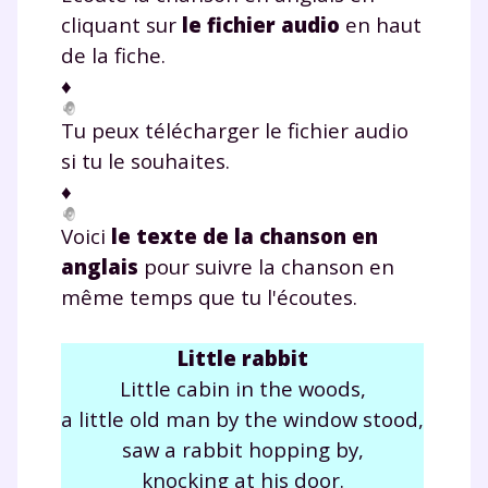
cliquant sur
le fichier audio
en haut
de la fiche.
♦
Tu peux télécharger le fichier audio
si tu le souhaites.
♦
Voici
le texte de la chanson en
anglais
pour suivre la chanson en
même temps que tu l'écoutes.
Little
rabbit
Little cabin in the woods,
a little old
man
by the
window
stood,
saw a
rabbit
hopping by,
knocking at his
door
.