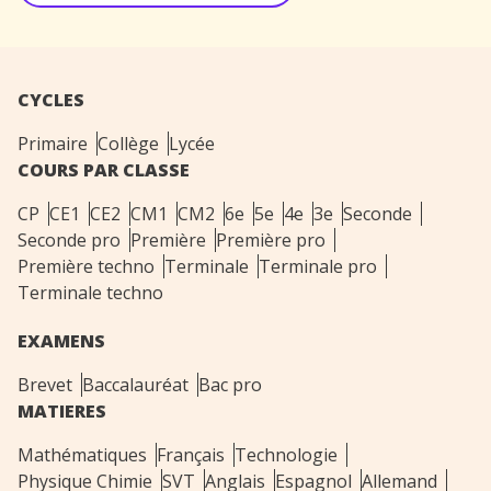
CYCLES
Primaire
Collège
Lycée
COURS PAR CLASSE
CP
CE1
CE2
CM1
CM2
6e
5e
4e
3e
Seconde
Seconde pro
Première
Première pro
Première techno
Terminale
Terminale pro
Terminale techno
EXAMENS
Brevet
Baccalauréat
Bac pro
MATIERES
Mathématiques
Français
Technologie
Physique Chimie
SVT
Anglais
Espagnol
Allemand