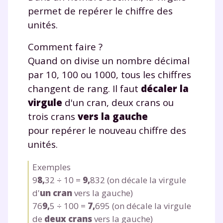
permet de repérer le chiffre des
unités.
Comment faire ?
Quand on divise un nombre décimal
par 10, 100 ou 1000, tous les chiffres
changent de rang. Il faut
décaler la
virgule
d'un cran, deux crans ou
trois crans
vers la gauche
pour
repérer le nouveau chiffre des
unités.
Exemples
9
8
,
32 ÷ 10 =
9
,
832 (on décale la virgule
d'
un cran
vers la gauche)
76
9
,
5 ÷ 100 =
7
,
695 (on décale la virgule
de
deux crans
vers la gauche)