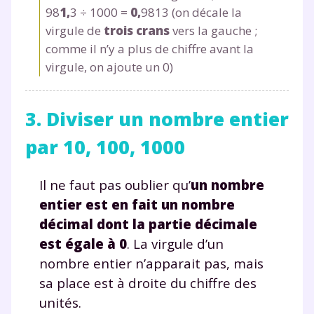
98
1
,
3 ÷ 1000 =
0
,
9813 (on décale la
virgule de
trois crans
vers la gauche ;
comme il n’y a plus de chiffre avant la
virgule, on ajoute un 0)
3. Diviser un nombre entier
par 10, 100, 1000
Il ne faut pas oublier qu’
un nombre
entier est en fait un nombre
décimal dont la partie décimale
est égale à 0
. La virgule d’un
nombre entier n’apparait pas, mais
sa place est à droite du chiffre des
unités.