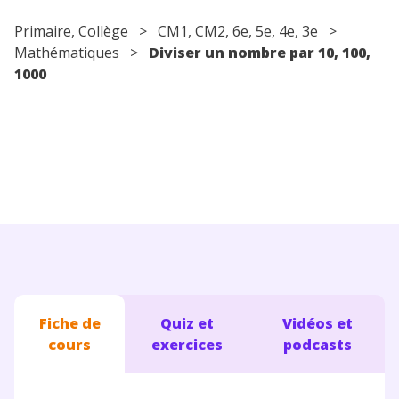
Conseils pour les parents
Primaire
,
Collège
>
CM1
,
CM2
,
6e
,
5e
,
4e
,
3e
>
Mathématiques
>
Diviser un nombre par 10, 100,
1000
Fiche de
Quiz et
Vidéos et
cours
exercices
podcasts