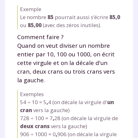
Exemple
Le nombre
85
pourrait aussi s’écrire
85,0
ou
85,00
(avec des zéros inutiles).
Comment faire ?
Quand on veut diviser un nombre
entier par 10, 100 ou 1000, on écrit
cette virgule et on la décale d'un
cran, deux crans ou trois crans vers
la gauche.
Exemples
54 ÷ 10 = 5
,
4 (on décale la virgule d'
un
cran
vers la gauche)
728 ÷ 100 = 7
,
28 (on décale la virgule de
deux crans
vers la gauche)
906 ÷ 1000 = 0
,
906 (on décale la virgule